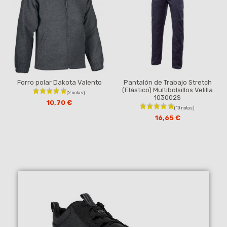
Forro polar Dakota Valento
Pantalón de Trabajo Stretch
(Elástico) Multibolsillos Velilla
103002S
10,70 €
16,65 €