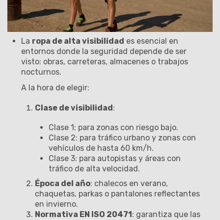
La
ropa de alta visibilidad
es esencial en
entornos donde la seguridad depende de ser
visto: obras, carreteras, almacenes o trabajos
nocturnos.
A la hora de elegir:
Clase de visibilidad
:
Clase 1: para zonas con riesgo bajo.
Clase 2: para tráfico urbano y zonas con
vehículos de hasta 60 km/h.
Clase 3: para autopistas y áreas con
tráfico de alta velocidad.
Época del año
: chalecos en verano,
chaquetas, parkas o pantalones reflectantes
en invierno.
Normativa EN ISO 20471
: garantiza que las