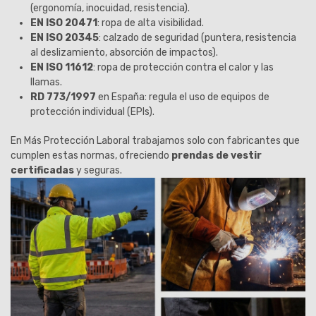
(ergonomía, inocuidad, resistencia).
EN ISO 20471
: ropa de alta visibilidad.
EN ISO 20345
: calzado de seguridad (puntera, resistencia
al deslizamiento, absorción de impactos).
EN ISO 11612
: ropa de protección contra el calor y las
llamas.
RD 773/1997
en España: regula el uso de equipos de
protección individual (EPIs).
En Más Protección Laboral trabajamos solo con fabricantes que
cumplen estas normas, ofreciendo
prendas de vestir
certificadas
y seguras.