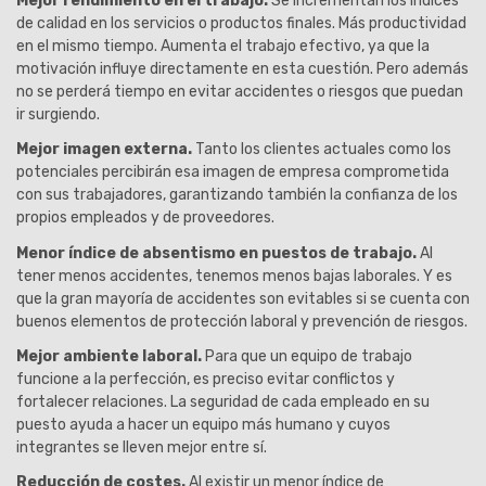
Mejor rendimiento en el trabajo.
Se incrementan los índices
de calidad en los servicios o productos finales. Más productividad
en el mismo tiempo. Aumenta el trabajo efectivo, ya que la
motivación influye directamente en esta cuestión. Pero además
no se perderá tiempo en evitar accidentes o riesgos que puedan
ir surgiendo.
Mejor imagen externa.
Tanto los clientes actuales como los
potenciales percibirán esa imagen de empresa comprometida
con sus trabajadores, garantizando también la confianza de los
propios empleados y de proveedores.
Menor índice de absentismo en puestos de trabajo.
Al
tener menos accidentes, tenemos menos bajas laborales. Y es
que la gran mayoría de accidentes son evitables si se cuenta con
buenos elementos de protección laboral y prevención de riesgos.
Mejor ambiente laboral.
Para que un equipo de trabajo
funcione a la perfección, es preciso evitar conflictos y
fortalecer relaciones. La seguridad de cada empleado en su
puesto ayuda a hacer un equipo más humano y cuyos
integrantes se lleven mejor entre sí.
Reducción de costes.
Al existir un menor índice de