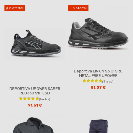
¡En oferta!
¡En oferta!
Deportiva LINKIN S3 CI SRC
METAL FREE UPOWER
81,07 €
DEPORTIVA UPOWER SABER
RED360 S1P ESD
91,61 €