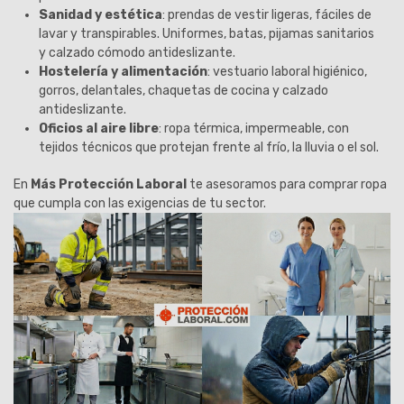
Sanidad y estética
: prendas de vestir ligeras, fáciles de
lavar y transpirables. Uniformes, batas, pijamas sanitarios
y calzado cómodo antideslizante.
Hostelería y alimentación
: vestuario laboral higiénico,
gorros, delantales, chaquetas de cocina y calzado
antideslizante.
Oficios al aire libre
: ropa térmica, impermeable, con
tejidos técnicos que protejan frente al frío, la lluvia o el sol.
En
Más Protección Laboral
te asesoramos para comprar ropa
que cumpla con las exigencias de tu sector.