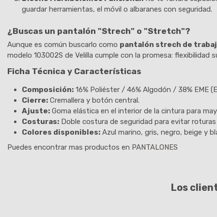
guardar herramientas, el móvil o albaranes con seguridad.
¿Buscas un pantalón "Strech" o "Stretch"?
Aunque es común buscarlo como
pantalón strech de traba
modelo 103002S de Velilla cumple con la promesa: flexibilidad su
Ficha Técnica y Características
Composición:
16% Poliéster / 46% Algodón / 38% EME (E
Cierre:
Cremallera y botón central.
Ajuste:
Goma elástica en el interior de la cintura para ma
Costuras:
Doble costura de seguridad para evitar roturas
Colores disponibles:
Azul marino, gris, negro, beige y bl
Puedes encontrar mas productos en
PANTALONES
Los clien