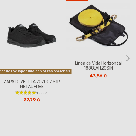
Línea de Vida Horizontal
1888LVH20SIN
roducto disponible con otras opciones
43,56 €
ZAPATO VELILLA 707007 S1P
METAL FREE
37,79 €