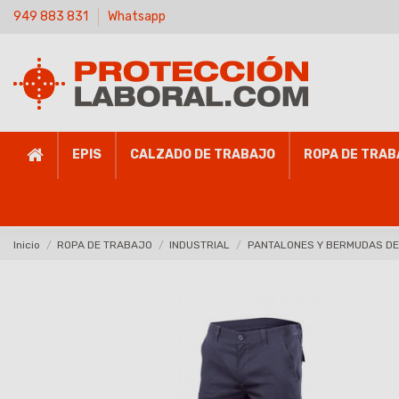
949 883 831
Whatsapp
EPIS
CALZADO DE TRABAJO
ROPA DE TRAB
Inicio
ROPA DE TRABAJO
INDUSTRIAL
PANTALONES Y BERMUDAS D