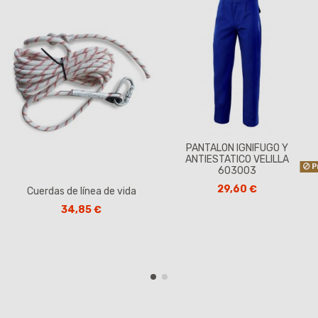
PANTALON IGNIFUGO Y
ANTIESTATICO VELILLA
P
603003
29,60 €
Cuerdas de línea de vida
34,85 €