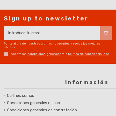
Sign up to newsletter
Ponte al día de nuestras últimas novedades y recibe las mejores
ofertas.
Acepto las
condiciones generales
y la
política de confidencialidad
Información
Quiénes somos
Condiciones generales de uso
Condiciones generales de contratación