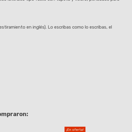
estiramiento en inglés). Lo escribas como lo escribas, el
compraron:
¡En oferta!