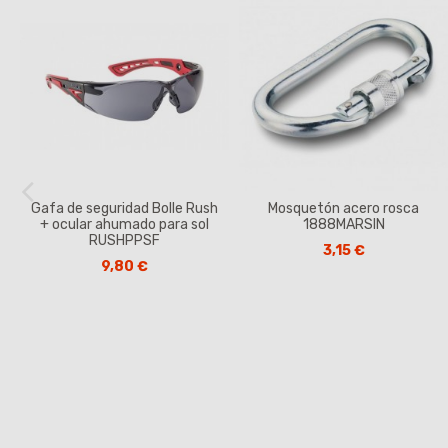
Gafa de seguridad Bolle Rush
Mosquetón acero rosca
+ ocular ahumado para sol
1888MARSIN
RUSHPPSF
3,15 €
9,80 €