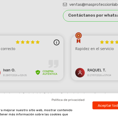
ventas@masproteccionlab
Contáctanos por whats
robado por la Sociedad de Opiniones Contrastadas,
haga clic aquí para mo
Política de privacidad
Aceptar to
ara mejorar nuestro sitio web, mostrar contenido
obtener más información sobre las cookies que