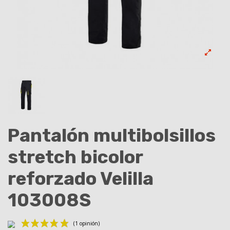
Pantalón multibolsillos
stretch bicolor
reforzado Velilla
103008S