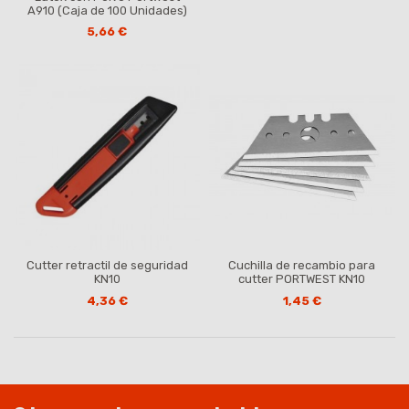
A910 (Caja de 100 Unidades)
5,66 €
Cutter retractil de seguridad
Cuchilla de recambio para
KN10
cutter PORTWEST KN10
4,36 €
1,45 €