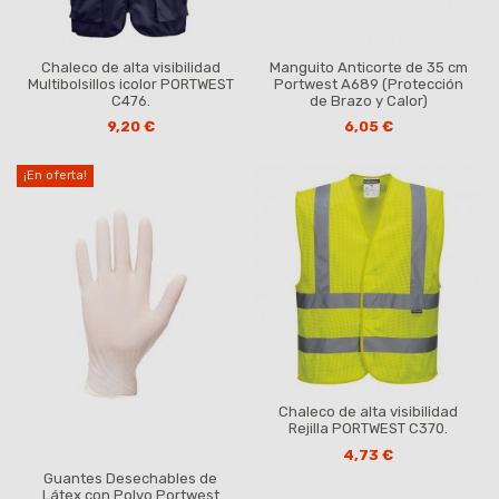
Chaleco de alta visibilidad
Manguito Anticorte de 35 cm
Multibolsillos icolor PORTWEST
Portwest A689 (Protección
C476.
de Brazo y Calor)
9,20 €
6,05 €
¡En oferta!
Chaleco de alta visibilidad
Rejilla PORTWEST C370.
4,73 €
Guantes Desechables de
Látex con Polvo Portwest