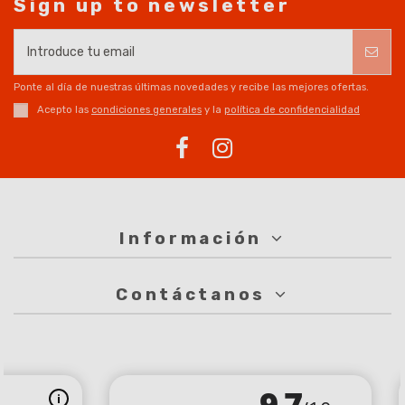
Sign up to newsletter
Ponte al día de nuestras últimas novedades y recibe las mejores ofertas.
Acepto las
condiciones generales
y la
política de confidencialidad
Información
Contáctanos