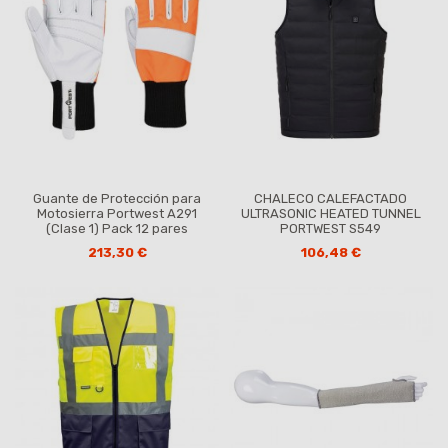
Guante de Protección para
CHALECO CALEFACTADO
Motosierra Portwest A291
ULTRASONIC HEATED TUNNEL
(Clase 1) Pack 12 pares
PORTWEST S549
213,30 €
106,48 €