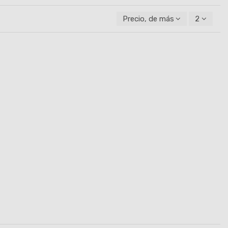
Precio, de más alto a más baj
2