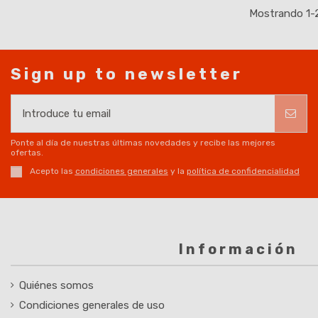
Mostrando 1-2 
Sign up to newsletter
Ponte al día de nuestras últimas novedades y recibe las mejores
ofertas.
Acepto las
condiciones generales
y la
política de confidencialidad
Información
Quiénes somos
Condiciones generales de uso