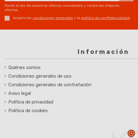
Ponte al día de nuestras últimas novedades y recibe las mejores
ofertas.
Acepto las
condiciones generales
y la
política de confidencialidad
Información
Quiénes somos
Condiciones generales de uso
Condiciones generales de contratación
Aviso legal
Política de privacidad
Politica de cookies