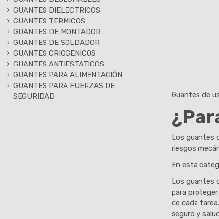
GUANTES DIELECTRICOS
GUANTES TERMICOS
GUANTES DE MONTADOR
GUANTES DE SOLDADOR
GUANTES CRIOGENICOS
GUANTES ANTIESTATICOS
GUANTES PARA ALIMENTACIÓN
GUANTES PARA FUERZAS DE
Guantes de us
SEGURIDAD
¿Para
Los guantes de
riesgos mecáni
En esta catego
Los guantes d
para proteger
de cada tarea
seguro y salud