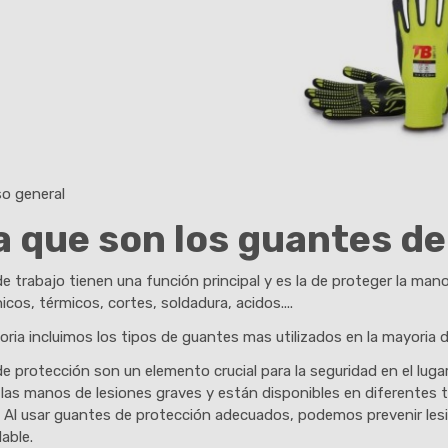
o general
 que son los guantes de
 trabajo tienen una función principal y es la de proteger la mano
cos, térmicos, cortes, soldadura, acidos....
ria incluimos los tipos de guantes mas utilizados en la mayoria 
e protección son un elemento crucial para la seguridad en el lug
 las manos de lesiones graves y están disponibles en diferentes t
. Al usar guantes de protección adecuados, podemos prevenir les
able.