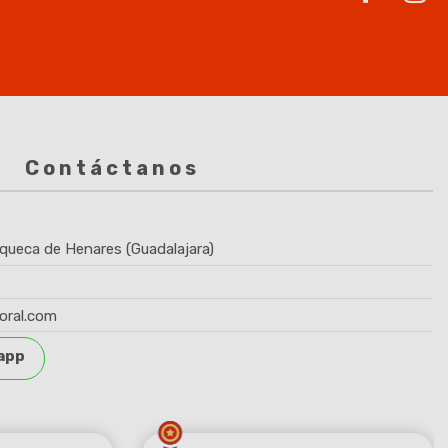
Contáctanos
queca de Henares (Guadalajara)
oral.com
app