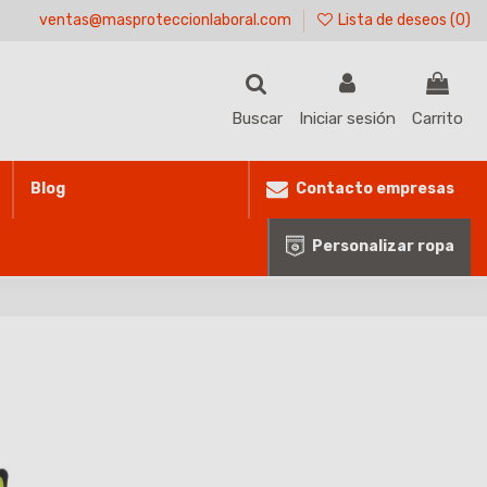
ventas@masproteccionlaboral.com
Lista de deseos (
0
)
Buscar
Iniciar sesión
Carrito
Contacto empresas
Blog
Personalizar ropa