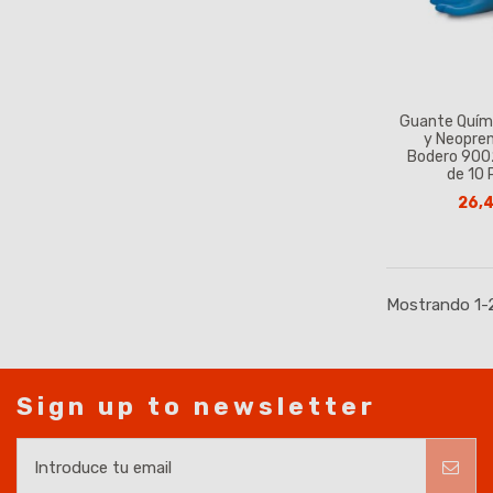
Guante Quím
y Neopre
Bodero 900
de 10 
26,
Mostrando 1-2
Sign up to newsletter