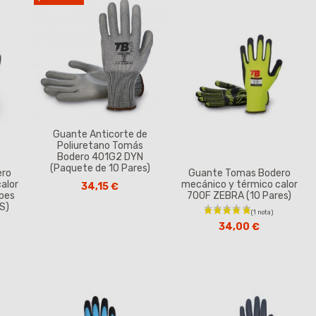
Guante Anticorte de
Poliuretano Tomás
Bodero 401G2 DYN
(Paquete de 10 Pares)
ero
Guante Tomas Bodero
alor
mecánico y térmico calor
34,15 €
lpes
700F ZEBRA (10 Pares)
S)
34,00 €