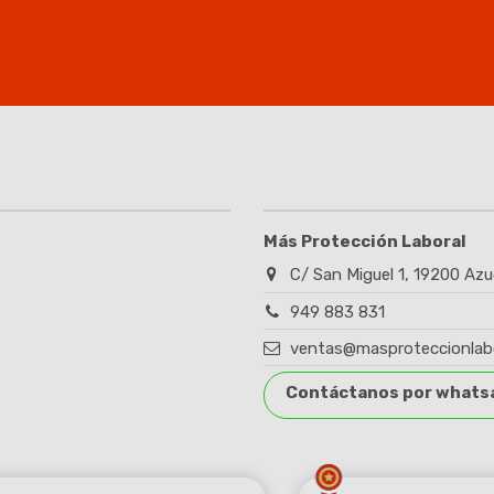
Más Protección Laboral
C/ San Miguel 1, 19200 Azu
949 883 831
ventas@masproteccionlab
Contáctanos por whats