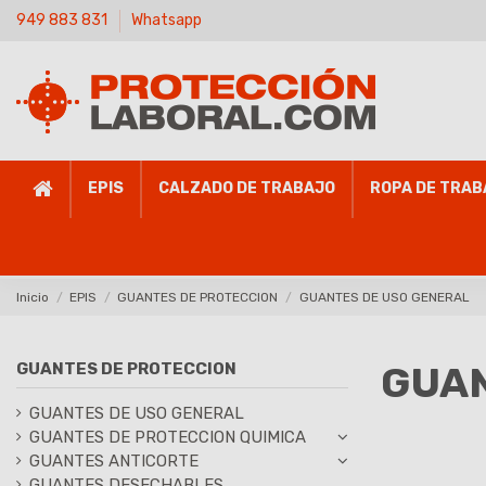
949 883 831
Whatsapp
EPIS
CALZADO DE TRABAJO
ROPA DE TRAB
Inicio
EPIS
GUANTES DE PROTECCION
GUANTES DE USO GENERAL
GUAN
GUANTES DE PROTECCION
GUANTES DE USO GENERAL
GUANTES DE PROTECCION QUIMICA
GUANTES ANTICORTE
GUANTES DESECHABLES