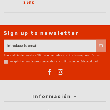
3,63 €
Sign up to newsletter
Ponte al día de nuestras últimas novedades y recibe las mejores ofertas.
Acepto las
condiciones generales
y la
política de confidencialidad
Información