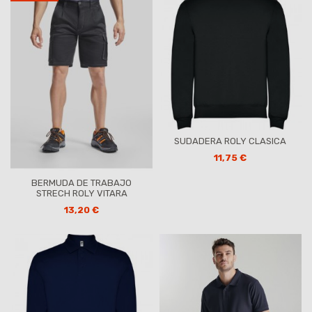
SUDADERA ROLY CLASICA
11,75 €
BERMUDA DE TRABAJO
STRECH ROLY VITARA
13,20 €