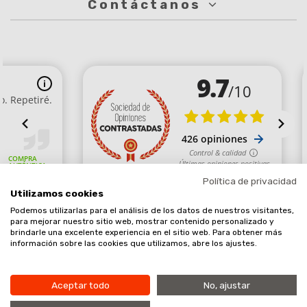
Contáctanos
Política de privacidad
Utilizamos cookies
Podemos utilizarlas para el análisis de los datos de nuestros visitantes,
Comerciante aprobado por la Sociedad de Opiniones Contrastadas,
para mejorar nuestro sitio web, mostrar contenido personalizado y
brindarle una excelente experiencia en el sitio web. Para obtener más
haga clic aquí para mostrar el certificado
.
información sobre las cookies que utilizamos, abre los ajustes.
Aceptar todo
No, ajustar