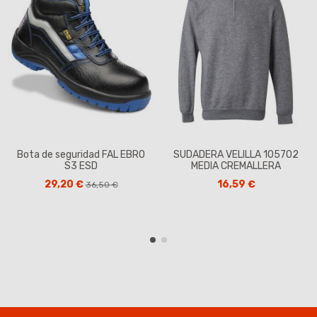
Bota de seguridad FAL EBRO
SUDADERA VELILLA 105702
S3 ESD
MEDIA CREMALLERA
29,20 €
16,59 €
36,50 €