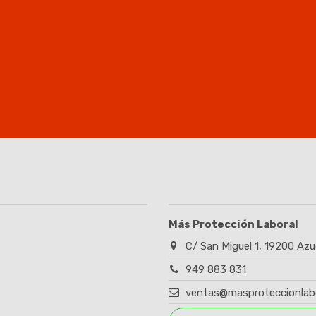
Más Protección Laboral
C/ San Miguel 1, 19200 Azu
949 883 831
ventas@masproteccionlab