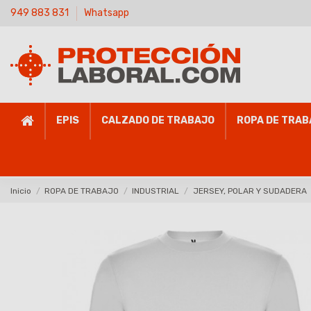
949 883 831
Whatsapp
EPIS
CALZADO DE TRABAJO
ROPA DE TRAB
Inicio
ROPA DE TRABAJO
INDUSTRIAL
JERSEY, POLAR Y SUDADERA