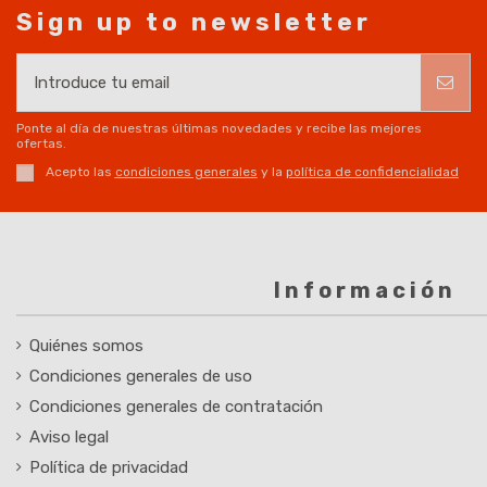
Sign up to newsletter
Ponte al día de nuestras últimas novedades y recibe las mejores
ofertas.
Acepto las
condiciones generales
y la
política de confidencialidad
Información
Quiénes somos
Condiciones generales de uso
Condiciones generales de contratación
Aviso legal
Política de privacidad