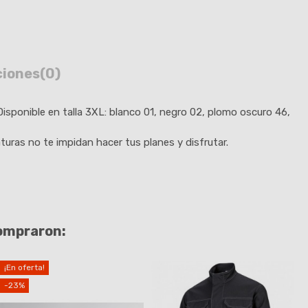
ciones
(0)
Disponible en talla 3XL: blanco 01, negro 02, plomo oscuro 46,
turas no te impidan hacer tus planes y disfrutar.
compraron:
¡En oferta!
-23%