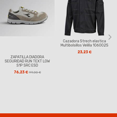
Cazadora Strech elastica
Multibolsillos Velilla 106002S
23,23 €
ZAPATILLA DIADORA
SEGURIDAD RUN TEXT LOW
S1P SRC ESD
76,23 €
99,00 €