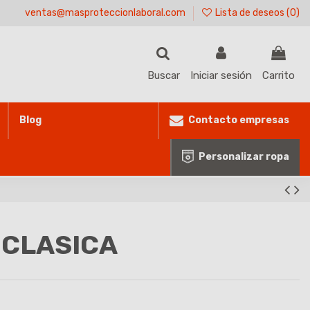
ventas@masproteccionlaboral.com
Lista de deseos (
0
)
Buscar
Iniciar sesión
Carrito
Contacto empresas
Blog
Personalizar ropa
 CLASICA