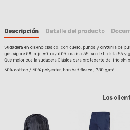
Descripción
Detalle del producto
Docum
Sudadera en diseño clásico, con cuello, puños y cinturilla de p
gris vigoré 58, rojo 60, royal 05, marino 55, verde botella 56 y 
Que mejor que la sudadera Clásica para protegerte del frío sin 
50% cotton / 50% polyester, brushed fleece
, 280 g/m².
Los clien