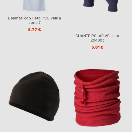
Delantal con Peto PVC Velilla
serie 7
8,77 €
GUANTE POLAR VELILLA
204003
5,81 €