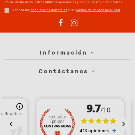
Ponte al día de nuestras últimas novedades y recibe las mejores ofertas.
Acepto las
condiciones generales
y la
política de confidencialidad
Información
Contáctanos