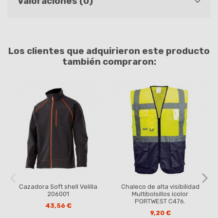
Valoraciones (0)
Los clientes que adquirieron este producto
también compraron:
Cazadora Soft shell Velilla
Chaleco de alta visibilidad
206001
Multibolsillos icolor
PORTWEST C476.
43,56 €
9,20 €