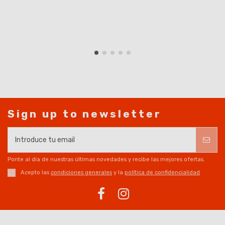
Sign up to newsletter
Ponte al día de nuestras últimas novedades y recibe las mejores ofertas.
Acepto las
condiciones generales
y la
política de confidencialidad