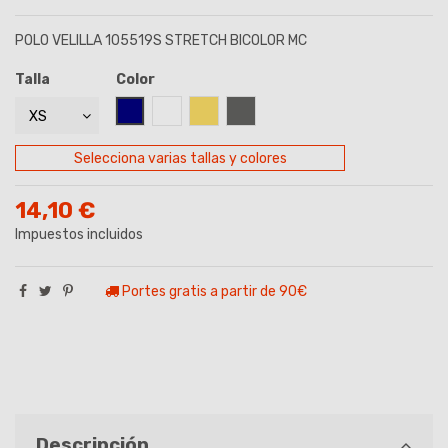
POLO VELILLA 105519S STRETCH BICOLOR MC
Talla
Color
AZUL MARINO
BLANCO
BEIGE
GRIS
Selecciona varias tallas y colores
14,10 €
Impuestos incluidos
Portes gratis a partir de 90€
Descripción