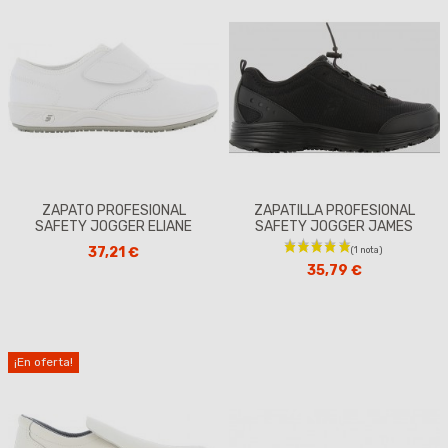
ZAPATO PROFESIONAL
ZAPATILLA PROFESIONAL
SAFETY JOGGER ELIANE
SAFETY JOGGER JAMES
37,21 €
35,79 €
¡En oferta!
(1 nota)