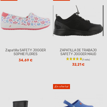
Zapatilla SAFETY JOGGER
ZAPATILLA DE TRABAJO
SOPHIE FLORES
SAFETY JOGGER MAUD
34,69 €
32,21 €
¡En oferta!