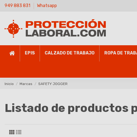
949 883 831
Whatsapp
EPIS
CALZADO DE TRABAJO
ROPA DE TRAB
Inicio
Marcas
SAFETY JOGGER
Listado de productos