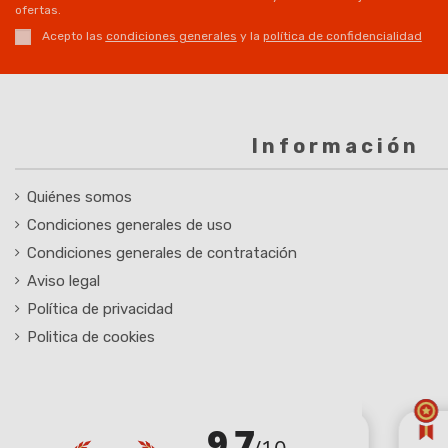
ofertas.
Acepto las
condiciones generales
y la
política de confidencialidad
Información
Quiénes somos
Condiciones generales de uso
(2 notas)
Condiciones generales de contratación
Aviso legal
Política de privacidad
Politica de cookies