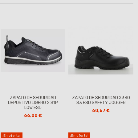
ZAPATO DE SEGURIDAD
ZAPATO DE SEDURIDAD X330
DEPORTIVO LIGERO 2 S1P
S3 ESD SAFETY JOGGER
LOW ESD
60,67 €
66,00 €
¡En oferta!
¡En oferta!