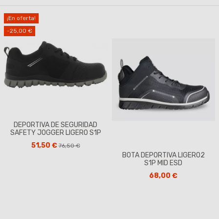
¡En oferta!
-25,00 €
DEPORTIVA DE SEGURIDAD
SAFETY JOGGER LIGERO S1P
51,50 €
76,50 €
BOTA DEPORTIVA LIGERO2
S1P MID ESD
68,00 €