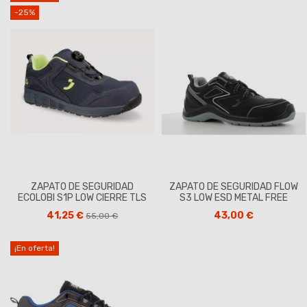
-25%
ZAPATO DE SEGURIDAD
ZAPATO DE SEGURIDAD FLOW
ECOLOBI S1P LOW CIERRE TLS
S3 LOW ESD METAL FREE
41,25 €
43,00 €
55,00 €
¡En oferta!