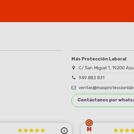
Más Protección Laboral
C/ San Miguel 1, 19200 Azu
949 883 831
ventas@masproteccionlab
Contáctanos por whats