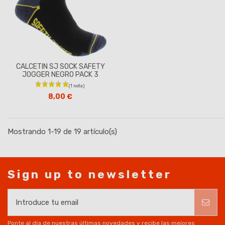
CALCETIN SJ SOCK SAFETY
JOGGER NEGRO PACK 3
8,00 €
Mostrando 1-19 de 19 artículo(s)
Sign up to newsletter
Ponte al día de nuestras últimas novedades y recibe las mejores