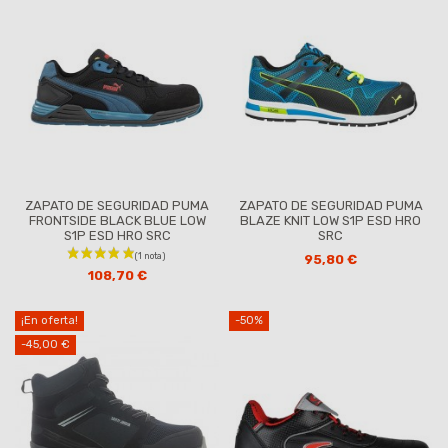
ZAPATO DE SEGURIDAD PUMA
ZAPATO DE SEGURIDAD PUMA
FRONTSIDE BLACK BLUE LOW
BLAZE KNIT LOW S1P ESD HRO
S1P ESD HRO SRC
SRC
95,80 €
108,70 €
¡En oferta!
-50%
-45,00 €