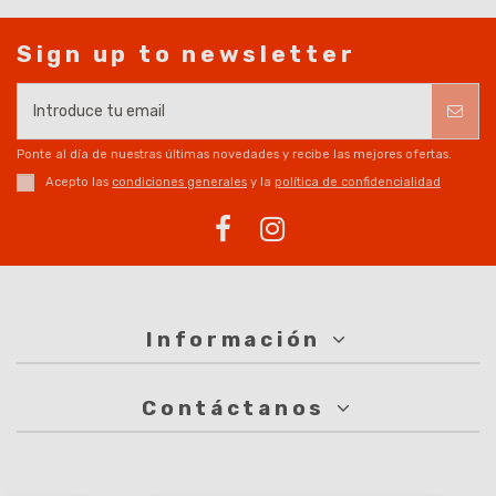
Sign up to newsletter
Ponte al día de nuestras últimas novedades y recibe las mejores ofertas.
Acepto las
condiciones generales
y la
política de confidencialidad
Información
Contáctanos