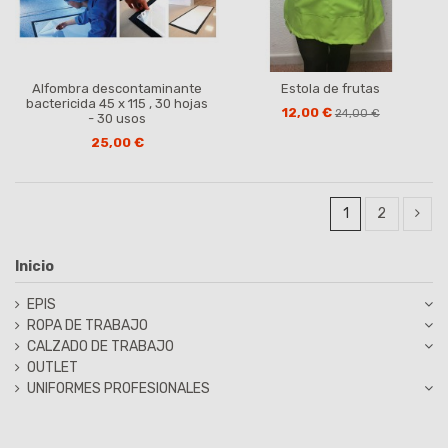
Alfombra descontaminante
Estola de frutas
bactericida 45 x 115 , 30 hojas
12,00 €
24,00 €
- 30 usos
25,00 €
1
2
Inicio
EPIS
ROPA DE TRABAJO
CALZADO DE TRABAJO
OUTLET
UNIFORMES PROFESIONALES