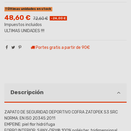
Últimas unidades en stock
48,60 €
72,60 €
-24,00 €
Impuestos incluidos
ULTIMAS UNIDADES !!!!
Portes gratis a partir de 90€
Descripción
ZAPATO DE SEGURIDAD DEPORTIVO COFRA ZATOPEK S3 SRC
NORMA: EN ISO 20345:2011
EMPEINE: piel flor hidrófuga
FORRO INTERIOR: SANY-DRY® 100% poliéster, tridimensional,