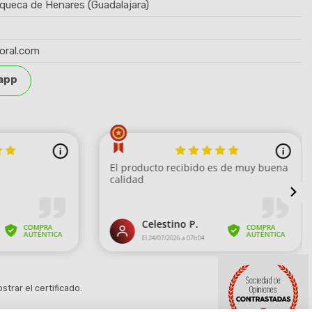
queca de Henares (Guadalajara)
oral.com
app
strar el certificado
.