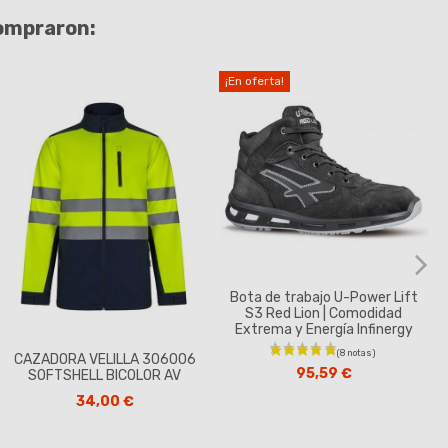
compraron:
¡En oferta!
Bota de trabajo U-Power Lift
S3 Red Lion | Comodidad
Extrema y Energía Infinergy
CAZADORA VELILLA 306006
95,59 €
SOFTSHELL BICOLOR AV
34,00 €