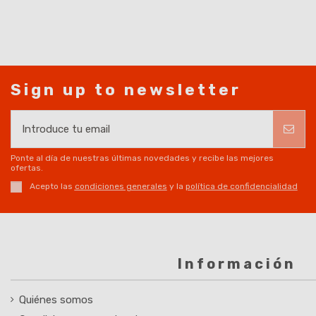
Sign up to newsletter
Ponte al día de nuestras últimas novedades y recibe las mejores
ofertas.
Acepto las
condiciones generales
y la
política de confidencialidad
Información
Quiénes somos