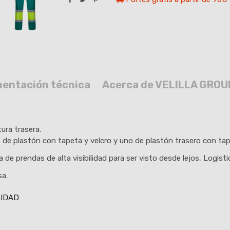
entación técnica
Acerca de VELILLA GROU
tura trasera.
es de plastón con tapeta y velcro y uno de plastón trasero con tap
a de prendas de alta visibilidad para ser visto desde lejos, Logist
sa.
LIDAD