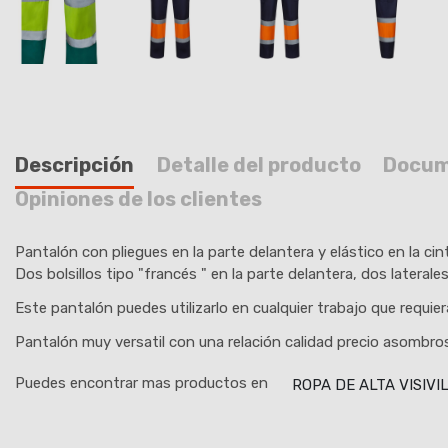
Descripción
Detalle del producto
Docum
Opiniones de los clientes
Pantalón con pliegues en la parte delantera y elástico en la cin
Dos bolsillos tipo "francés " en la parte delantera, dos lateral
Este pantalón puedes utilizarlo en cualquier trabajo que requier
Pantalón muy versatil con una relación calidad precio asombro
Puedes encontrar mas productos en
ROPA DE ALTA VISIVI