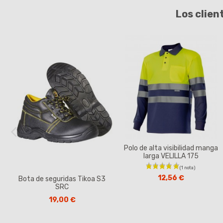
Los clien
Polo de alta visibilidad manga
larga VELILLA 175
12,56 €
Bota de seguridas Tikoa S3
SRC
19,00 €