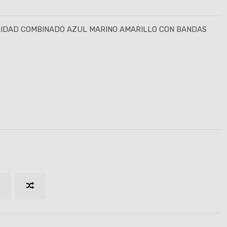
ILIDAD COMBINADO AZUL MARINO AMARILLO CON BANDAS
)
LO
ARILLO