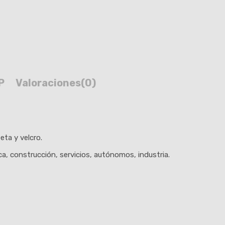
P
Valoraciones
(0)
eta y velcro.
ica, construcción, servicios, autónomos, industria.