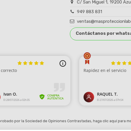
C/ San Miguel 1, 19200 Azu
949 883 831
ventas@masproteccionlab
Contáctanos por whats
robado por la Sociedad de Opiniones Contrastadas,
haga clic aquí para mo