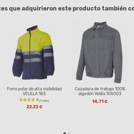
tes que adquirieron este producto también 
Forro polar de alta visibilidad
Cazadora de trabajo 100%
VELILLA 183
algodón Velilla 106003
14,71 €
22,22 €