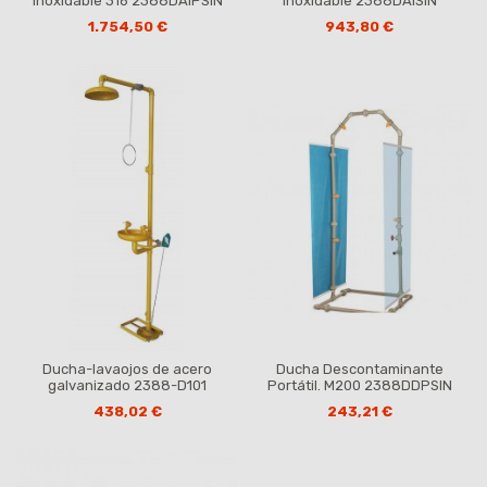
inoxidable 316 2388DAIPSIN
inoxidable 2388DAISIN
1.754,50 €
943,80 €
Ducha-lavaojos de acero
Ducha Descontaminante
galvanizado 2388-D101
Portátil. M200 2388DDPSIN
438,02 €
243,21 €