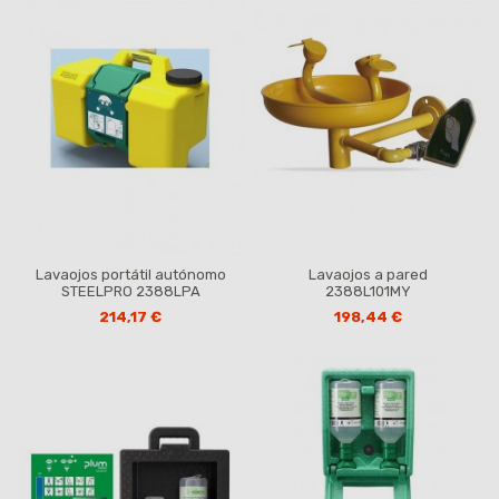
Lavaojos portátil autónomo
Lavaojos a pared
STEELPRO 2388LPA
2388L101MY
214,17 €
198,44 €