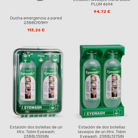
PLUM 4694
94,72 €
Ducha emergencia a pared
2388D101MY
113,26 €
Estación dos botellas de un
Estación de dos botellas
litro. Tobin Eyewash.
lavaojos de un litro. Tobin
2388L130SIN
Eyewash. 2388L127SIN