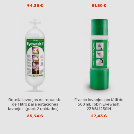
94,38 €
81,80 €
Botella lavaojos de repuesto
Frasco lavaojos portátil de
de 1 litro para estaciones
500 ml. Tobin Eyewash.
lavaojos. (pack 2 unidades)....
2388L125SIN
65,34 €
27,43 €