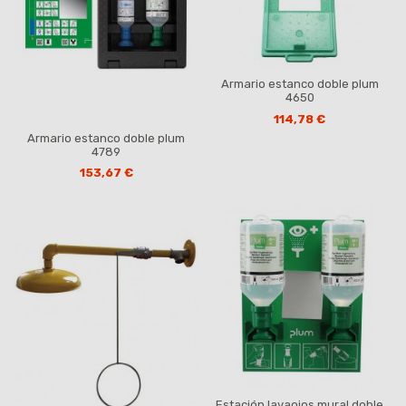
Armario estanco doble plum
4650
114,78 €
Armario estanco doble plum
4789
153,67 €
Estación lavaojos mural doble