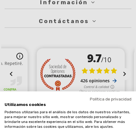
Información
Contáctanos
Política de privacidad
Utilizamos cookies
Podemos utilizarlas para el análisis de los datos de nuestros visitantes,
Comerciante aprobado por la Sociedad de Opiniones Contrastadas,
para mejorar nuestro sitio web, mostrar contenido personalizado y
brindarle una excelente experiencia en el sitio web. Para obtener más
haga clic aquí para mostrar el certificado
.
información sobre las cookies que utilizamos, abre los ajustes.