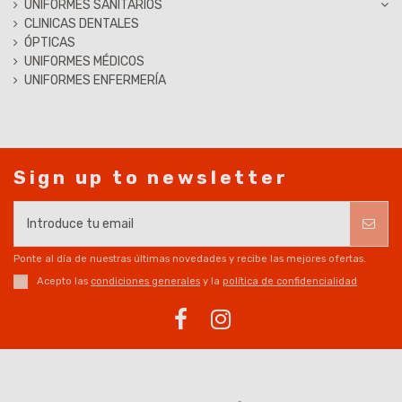
UNIFORMES SANITARIOS
CLINICAS DENTALES
ÓPTICAS
UNIFORMES MÉDICOS
UNIFORMES ENFERMERÍA
Sign up to newsletter
Ponte al día de nuestras últimas novedades y recibe las mejores ofertas.
Acepto las
condiciones generales
y la
política de confidencialidad