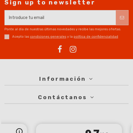
Sign up to newsletter
Ponte al día de nuestras últimas novedades y recibe las mejores ofertas.
Acepto las
condiciones generales
y la
política de confidencialidad
Información
Contáctanos