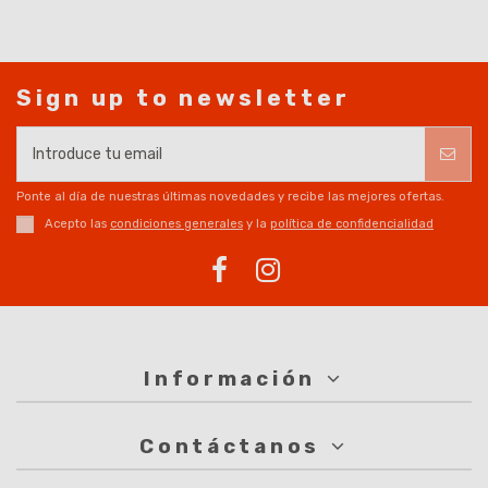
Sign up to newsletter
Ponte al día de nuestras últimas novedades y recibe las mejores ofertas.
Acepto las
condiciones generales
y la
política de confidencialidad
Información
Contáctanos