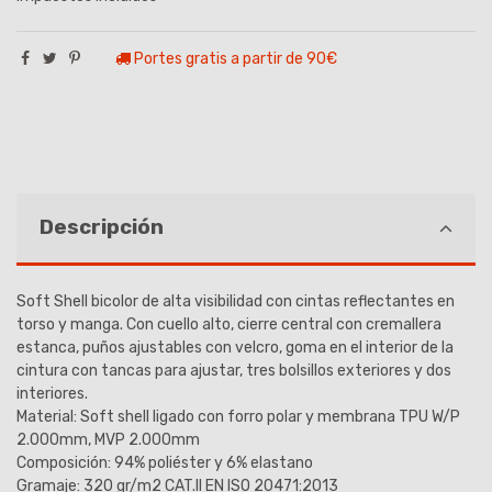
Portes gratis a partir de 90€
Descripción
Soft Shell bicolor de alta visibilidad con cintas reflectantes en
torso y manga. Con cuello alto, cierre central con cremallera
estanca, puños ajustables con velcro, goma en el interior de la
cintura con tancas para ajustar, tres bolsillos exteriores y dos
interiores.
Material: Soft shell ligado con forro polar y membrana TPU W/P
2.000mm, MVP 2.000mm
Composición: 94% poliéster y 6% elastano
Gramaje: 320 gr/m2 CAT.II EN ISO 20471:2013