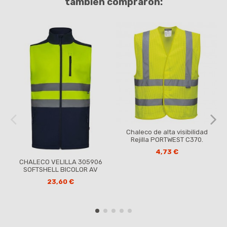
también compraron:
Chaleco de alta visibilidad
Rejilla PORTWEST C370.
4,73 €
CHALECO VELILLA 305906
SOFTSHELL BICOLOR AV
23,60 €