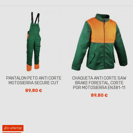
PANTALON PETO ANTI CORTE
CHAQUETA ANTI CORTE SAW
MOTOSIERRA SECURE CUT
BRAKE FORESTAL, CORTE
POR MOTOSIERRA EN381-11
89,80 €
89,80 €
¡En oferta!