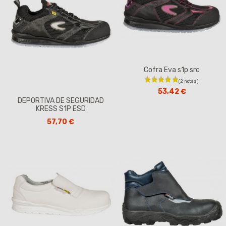
Cofra Eva s1p src
53,42 €
DEPORTIVA DE SEGURIDAD
KRESS S1P ESD
57,70 €