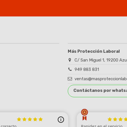
Más Protección Laboral
C/ San Miguel 1, 19200 Azu
(2 notas)
949 883 831
ventas@masproteccionlab
Contáctanos por whats