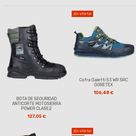
¡En oferta!
Cofra Galetti S3 WR SRC
GORETEX
106,48 €
BOTA DE SEGURIDAD
ANTICORTE MOTOSIERRA
POWER CLASE2
127,05 €
¡En oferta!