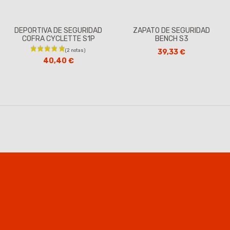
DEPORTIVA DE SEGURIDAD
ZAPATO DE SEGURIDAD
(1 nota)
COFRA CYCLETTE S1P
BENCH S3
39,33 €
40,40 €