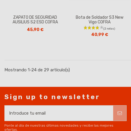
ZAPATO DE SEGURIDAD
Bota de Soldador S3 New
AUSILIUS S2 ESD COFRA
Vigo COFRA
45,90 €
40,99 €
Mostrando 1-24 de 29 artículo(s)
Sign up to newsletter
Ponte al día de nuestras últimas novedades y recibe las mejores
ofertas.