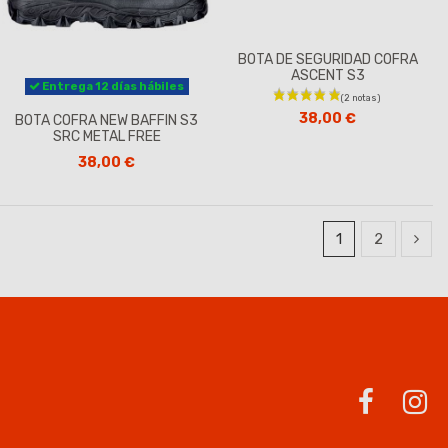
BOTA DE SEGURIDAD COFRA
ASCENT S3
Entrega 12 días hábiles
38,00 €
BOTA COFRA NEW BAFFIN S3
SRC METAL FREE
38,00 €
1
2