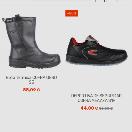
-50%
Bota térmica COFRA GERD
S3
88,09 €
DEPORTIVA DE SEGURIDAD
COFRA MEAZZA S1P
44,00 €
88,00 €