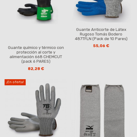
Guante Anticorte de Látex
Rugoso Tomás Bodero
487TFLN (Pack de 10 Pares)
55,06 €
Guante químico y térmico con
protección al corte y
alimentación 668 CHEMCUT
(pack 6 PARES)
82,28 €
¡En oferta!