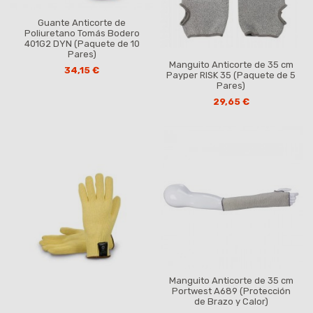
Guante Anticorte de
Poliuretano Tomás Bodero
401G2 DYN (Paquete de 10
Pares)
Manguito Anticorte de 35 cm
34,15 €
Payper RISK 35 (Paquete de 5
Pares)
29,65 €
Manguito Anticorte de 35 cm
Portwest A689 (Protección
de Brazo y Calor)