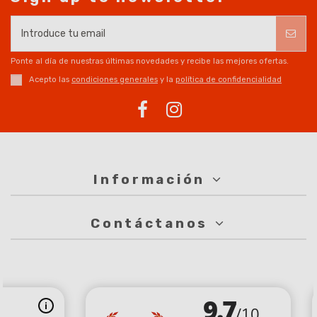
Ponte al día de nuestras últimas novedades y recibe las mejores ofertas.
Acepto las
condiciones generales
y la
política de confidencialidad
Información
Contáctanos