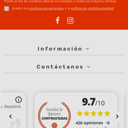
Ponte al día de nuestras últimas novedades y recibe las mejores ofertas.
Acepto las
condiciones generales
y la
política de confidencialidad
Información
Contáctanos