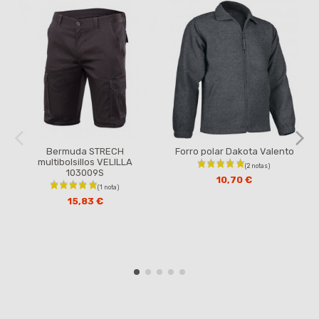
Bermuda STRECH
Forro polar Dakota Valento
multibolsillos VELILLA
103009S
10,70 €
15,83 €