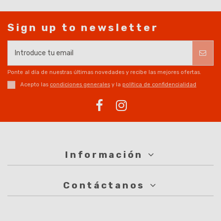
Sign up to newsletter
Ponte al día de nuestras últimas novedades y recibe las mejores ofertas.
Acepto las
condiciones generales
y la
política de confidencialidad
Información
Contáctanos