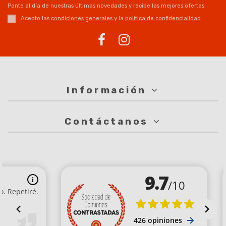
Ponte al día de nuestras últimas novedades y recibe las mejores ofertas.
Acepto las
condiciones generales
y la
política de confidencialidad
Información
Contáctanos