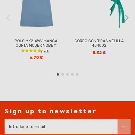
POLO MK214WV MANGA
GORRO CON TIRAS VELILLA
CORTA MUJER NOBBY
404002
5,32 €
6,70 €
Sign up to newsletter