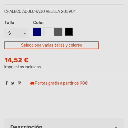
CHALECO ACOLCHADO VELILLA 205901
Talla
Color
AZUL MARINO
BLANCO
GRIS
NEGRO
Selecciona varias tallas y colores
14,52 €
Impuestos incluidos
Portes gratis a partir de 90€
Descripción