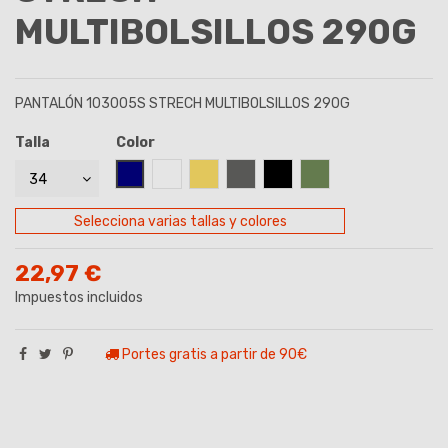
MULTIBOLSILLOS 290G
PANTALÓN 103005S STRECH MULTIBOLSILLOS 290G
Talla
Color
AZUL MARINO
BLANCO
BEIGE
GRIS
NEGRO
VERDE CAZA
Selecciona varias tallas y colores
22,97 €
Impuestos incluidos
Portes gratis a partir de 90€