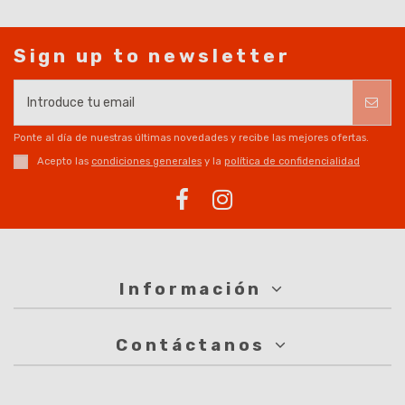
Sign up to newsletter
Ponte al día de nuestras últimas novedades y recibe las mejores ofertas.
Acepto las
condiciones generales
y la
política de confidencialidad
Información
Contáctanos