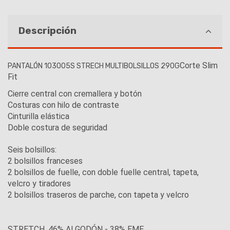
Descripción
Corte Slim
PANTALÓN 103005S STRECH MULTIBOLSILLOS 290G
Fit
Cierre central con cremallera y botón
Costuras con hilo de contraste
Cinturilla elástica
Doble costura de seguridad
Seis bolsillos:
2 bolsillos franceses
2 bolsillos de fuelle, con doble fuelle central, tapeta,
velcro y tiradores
2 bolsillos traseros de parche, con tapeta y velcro
STRETCH. 46% ALGODÓN - 38% EME