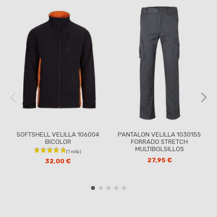
SOFTSHELL VELILLA 106004
PANTALON VELILLA 103015S
BICOLOR
FORRADO STRETCH
MULTIBOLSILLOS
27,95 €
32,00 €