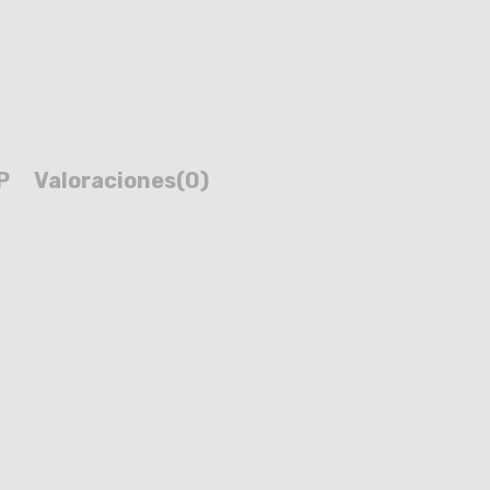
P
Valoraciones
(0)