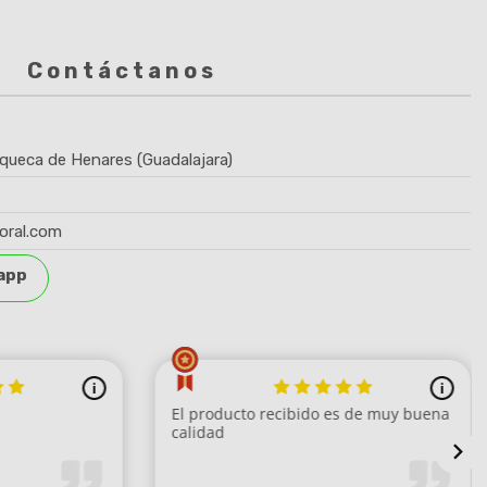
Contáctanos
queca de Henares (Guadalajara)
oral.com
app