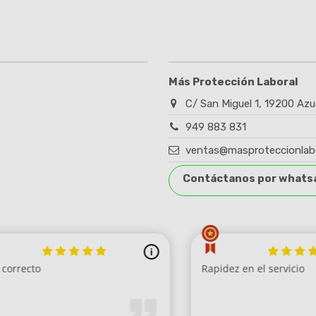
Más Protección Laboral
C/ San Miguel 1, 19200 Azu
949 883 831
ventas@masproteccionlab
Contáctanos por whats