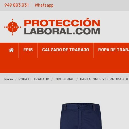
949 883 831
Whatsapp
EPIS
CALZADO DE TRABAJO
ROPA DE TRAB
Inicio
ROPA DE TRABAJO
INDUSTRIAL
PANTALONES Y BERMUDAS D