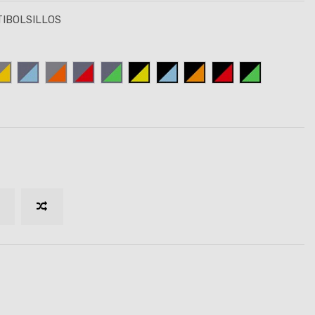
TIBOLSILLOS
TE
NARANJA
INO-ROJO
 MARINO-VERDE
GRIS-AMARILLO
GRIS-CELESTE
GRIS-NARANJA
GRIS/ROJO
GRIS-VERDE
NEGRO-AMARILLO
NEGRO/CELESTE
NEGRO/NARANJA
NEGRO/ROJO
NEGRO/VER