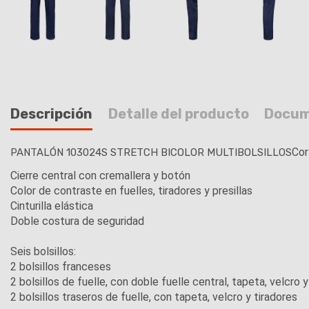
Descripción
Detalle del producto
Docum
Cor
PANTALÓN 103024S STRETCH BICOLOR MULTIBOLSILLOS
Cierre central con cremallera y botón
Color de contraste en fuelles, tiradores y presillas
Cinturilla elástica
Doble costura de seguridad
Seis bolsillos:
2 bolsillos franceses
2 bolsillos de fuelle, con doble fuelle central, tapeta, velcro y
2 bolsillos traseros de fuelle, con tapeta, velcro y tiradores