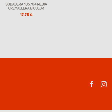
SUDADERA 105704 MEDIA
CREMALLERA BICOLOR
17,75 €