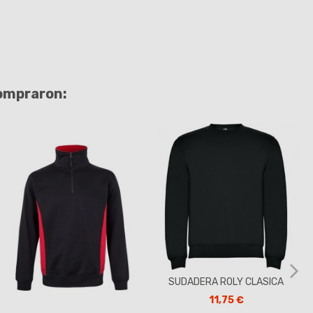
compraron:
SUDADERA ROLY CLASICA
11,75 €