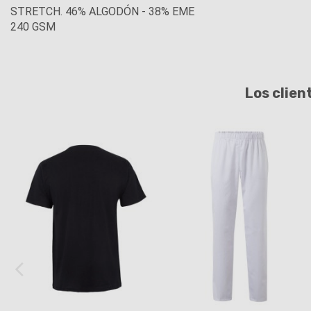
STRETCH. 46% ALGODÓN - 38% EME
240 GSM
Los clien