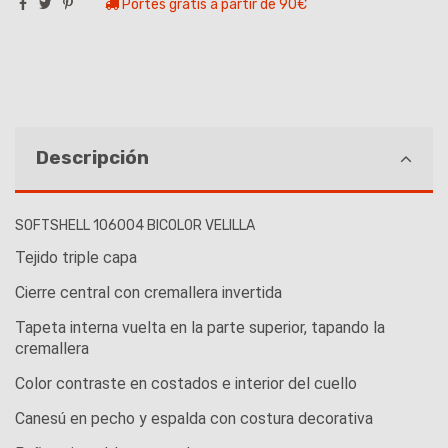
Portes gratis a partir de 90€
Descripción
SOFTSHELL 106004 BICOLOR VELILLA
Tejido triple capa
Cierre central con cremallera invertida
Tapeta interna vuelta en la parte superior, tapando la
cremallera
Color contraste en costados e interior del cuello
Canesú en pecho y espalda con costura decorativa