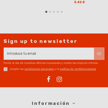
3,42 €
Sign up to newsletter
Ponte al día de nuestras últimas novedades y recibe las mejores ofertas.
Acepto las
condiciones generales
y la
política de confidencialidad
Información