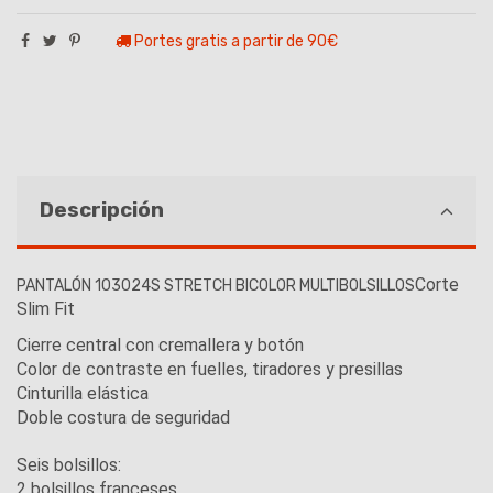
Portes gratis a partir de 90€
Descripción
Corte
PANTALÓN 103024S STRETCH BICOLOR MULTIBOLSILLOS
Slim Fit
Cierre central con cremallera y botón
Color de contraste en fuelles, tiradores y presillas
Cinturilla elástica
Doble costura de seguridad
Seis bolsillos:
2 bolsillos franceses