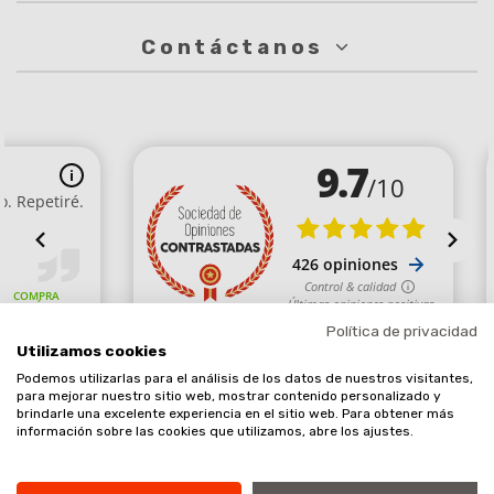
Contáctanos
Política de privacidad
Utilizamos cookies
Podemos utilizarlas para el análisis de los datos de nuestros visitantes,
Comerciante aprobado por la Sociedad de Opiniones Contrastadas,
para mejorar nuestro sitio web, mostrar contenido personalizado y
brindarle una excelente experiencia en el sitio web. Para obtener más
haga clic aquí para mostrar el certificado
.
información sobre las cookies que utilizamos, abre los ajustes.