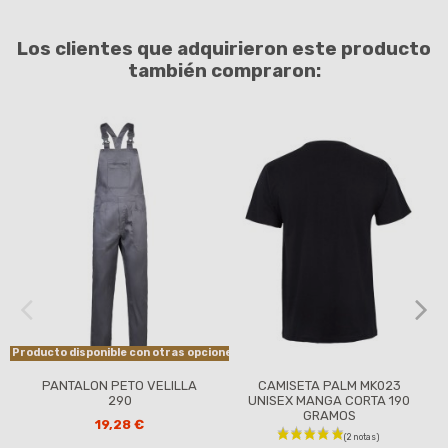
Los clientes que adquirieron este producto
también compraron:
Producto disponible con otras opciones
PANTALON PETO VELILLA
CAMISETA PALM MK023
290
UNISEX MANGA CORTA 190
GRAMOS
19,28 €