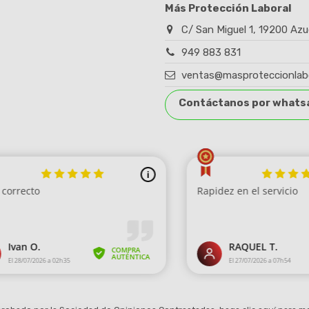
Más Protección Laboral
C/ San Miguel 1, 19200 Azu
949 883 831
ventas@masproteccionlab
Contáctanos por whats