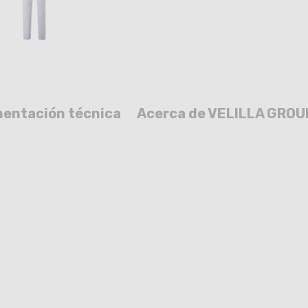
entación técnica
Acerca de VELILLA GROU