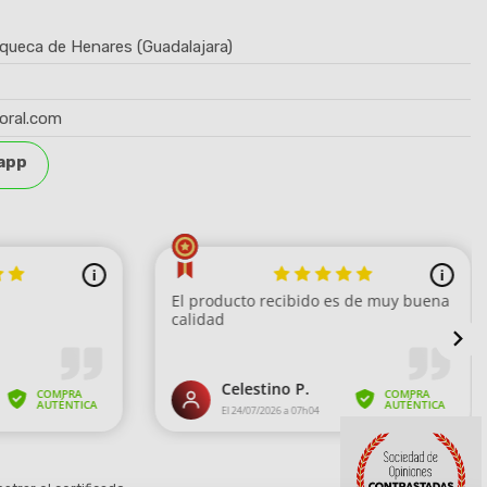
queca de Henares (Guadalajara)
oral.com
app