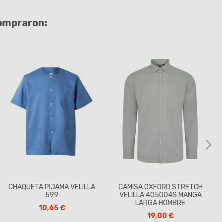
compraron:
CHAQUETA PIJAMA VELILLA
CAMISA OXFORD STRETCH
599
VELILLA 405004S MANGA
LARGA HOMBRE
10,65 €
19,00 €