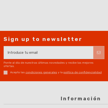
Sign up to newsletter
Ponte al día de nuestras últimas novedades y recibe las mejores
ofertas.
Acepto las
condiciones generales
y la
política de confidencialidad
Información