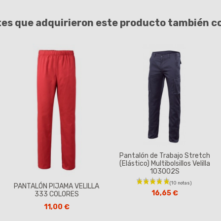
tes que adquirieron este producto también 
Pantalón de Trabajo Stretch
(Elástico) Multibolsillos Velilla
103002S
PANTALÓN PIJAMA VELILLA
16,65 €
333 COLORES
11,00 €