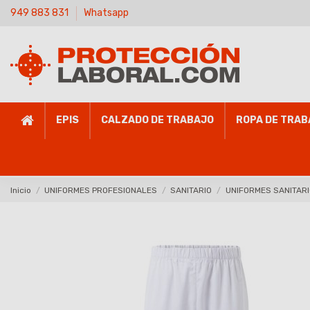
949 883 831
Whatsapp
EPIS
CALZADO DE TRABAJO
ROPA DE TRAB
Inicio
UNIFORMES PROFESIONALES
SANITARIO
UNIFORMES SANITAR