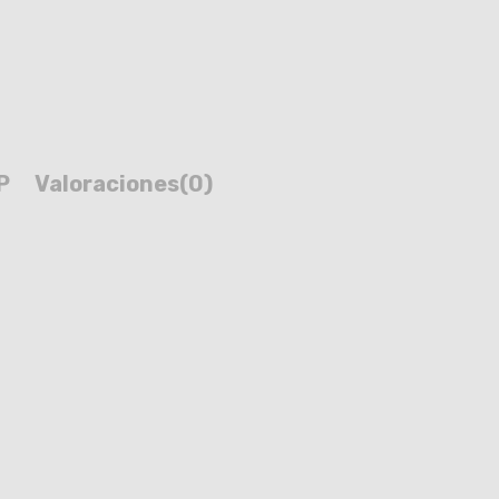
P
Valoraciones
(0)