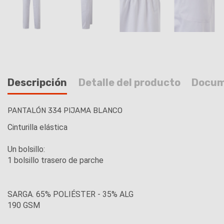
Descripción
Detalle del producto
Docum
PANTALÓN 334 PIJAMA BLANCO
Cinturilla elástica
Un bolsillo:
1 bolsillo trasero de parche
SARGA. 65% POLIÉSTER - 35% ALG
190 GSM