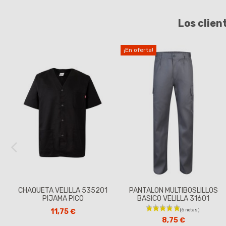
Los clien
¡En oferta!
CHAQUETA VELILLA 535201
PANTALON MULTIBOSLILLOS
PIJAMA PICO
BASICO VELILLA 31601
11,75 €
8,75 €