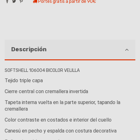
Portes gratis a partir de 90€
Descripción
SOFTSHELL 106004 BICOLOR VELILLA
Tejido triple capa
Cierre central con cremallera invertida
Tapeta interna vuelta en la parte superior, tapando la
cremallera
Color contraste en costados e interior del cuello
Canesú en pecho y espalda con costura decorativa