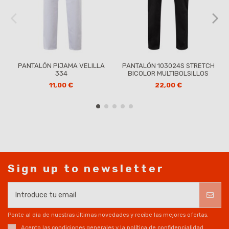
PANTALÓN PIJAMA VELILLA
PANTALÓN 103024S STRETCH
334
BICOLOR MULTIBOLSILLOS
11,00 €
22,00 €
Sign up to newsletter
Ponte al día de nuestras últimas novedades y recibe las mejores ofertas.
Acepto las
condiciones generales
y la
política de confidencialidad