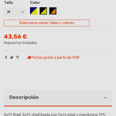
Talla
Color
AZUL MARINO/AMARILLO
NEGRO-AMARILLO
NEGRO/NARANJA
Selecciona varias tallas y colores
43,56 €
Impuestos incluidos
Portes gratis a partir de 90€
Descripción
Soft Shell. Soft-shell ligado con forro polar y membrana TPU