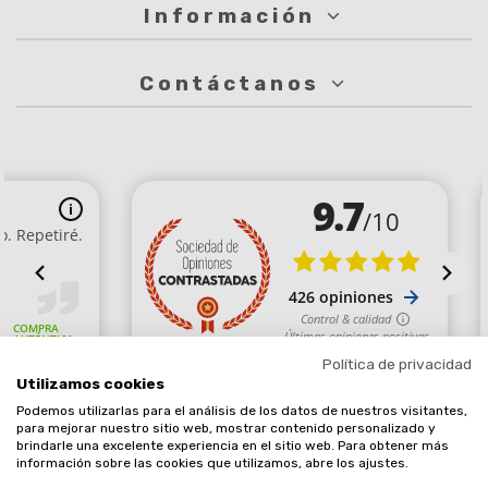
Información
Contáctanos
Política de privacidad
Utilizamos cookies
Podemos utilizarlas para el análisis de los datos de nuestros visitantes,
Comerciante aprobado por la Sociedad de Opiniones Contrastadas,
para mejorar nuestro sitio web, mostrar contenido personalizado y
brindarle una excelente experiencia en el sitio web. Para obtener más
haga clic aquí para mostrar el certificado
.
información sobre las cookies que utilizamos, abre los ajustes.