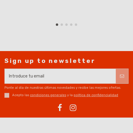
Sign up to newsletter
Ponte al día de nuestras últimas novedades y recibe las mejores ofertas.
Acepto las
condiciones generales
y la
política de confidencialidad