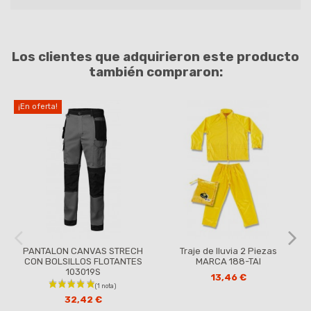
Los clientes que adquirieron este producto
también compraron:
¡En oferta!
PANTALON CANVAS STRECH
Traje de lluvia 2 Piezas
CON BOLSILLOS FLOTANTES
MARCA 188-TAI
103019S
13,46 €
32,42 €