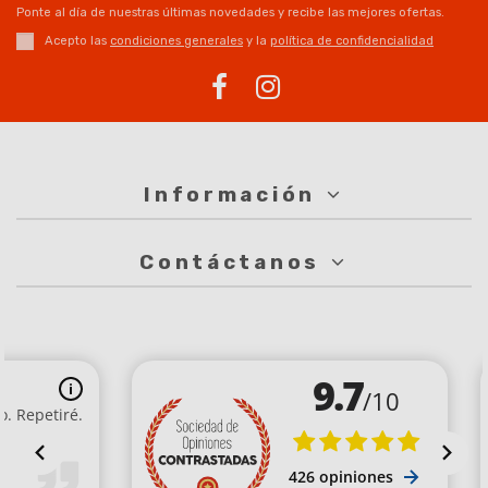
Ponte al día de nuestras últimas novedades y recibe las mejores ofertas.
Acepto las
condiciones generales
y la
política de confidencialidad
Información
Contáctanos