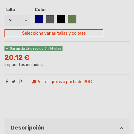
Talla
Color
AZUL MARINO
GRIS
NEGRO
VERDE CAZA
Selecciona varias tallas y colores
Garantía de devolución 14 dias
20,12 €
Impuestos incluidos
Portes gratis a partir de 90€
Descripción