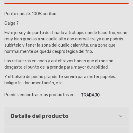
Punto canalé. 100% acrílico
Galga 7
Este jersey de punto destinado a trabajos donde hace frio, viene
muy bien gracias a su cuello alto con cremallera ya que podrás
subirtelo y tener la zona del cuello calentita, una zona que
norrmal,mente se queda desprotegida del frio.
Los refuerzos en codo y antebrazos hacen que el roce no
desgaste el punto de la prenda para mayor durabilidad.
Y el bolsillo de pecho grande te servirá para meter papeles,
boligrafo, documentación, etc.
Puedes encontrar mas productos en
TRABAJO
Detalle del producto