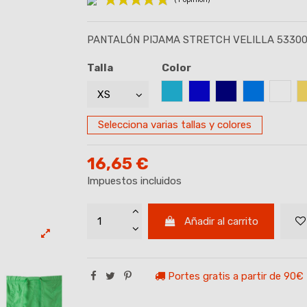
PANTALÓN PIJAMA STRETCH VELILLA 5330
(1 opinión)
Talla
Color
AZUL CELESTE
AZUL ROYAL
AZUL MARINO
AZUL TUR
BLAN
Selecciona varias tallas y colores
16,65 €
Impuestos incluidos
Añadir al carrito
Portes gratis a partir de 90€