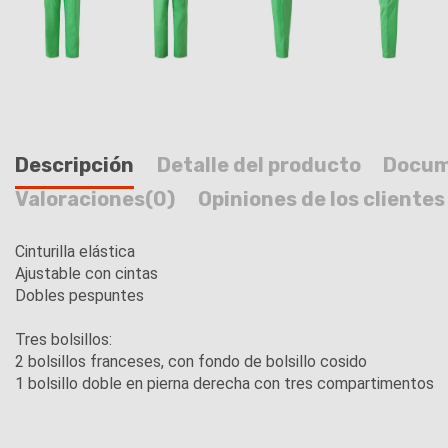
Descripción
Detalle del producto
Docum
Valoraciones
(0)
Opiniones de los clientes
Cinturilla elástica
Ajustable con cintas
Dobles pespuntes
Tres bolsillos:
2 bolsillos franceses, con fondo de bolsillo cosido
1 bolsillo doble en pierna derecha con tres compartimentos