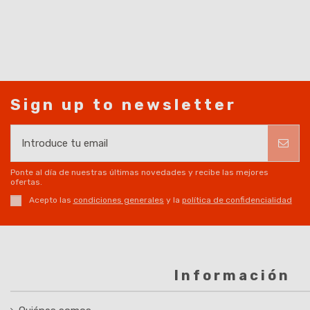
Sign up to newsletter
Ponte al día de nuestras últimas novedades y recibe las mejores
ofertas.
Acepto las
condiciones generales
y la
política de confidencialidad
Información