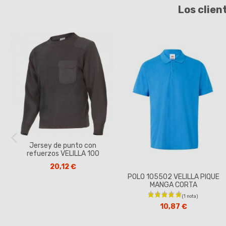
Los clien
Jersey de punto con
refuerzos VELILLA 100
20,12 €
POLO 105502 VELILLA PIQUE
MANGA CORTA
10,87 €