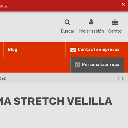
✕
ventas@masproteccionlaboral.com
Lista de deseos (
0
)
der →
Buscar
Iniciar sesión
Carrito
Contacto empresas
Blog
Personalizar ropa
006S
MA STRETCH VELILLA