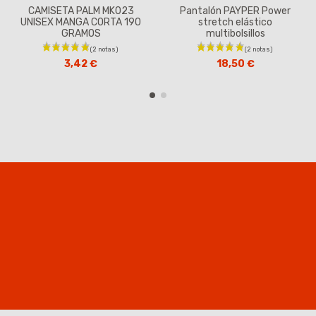
CAMISETA PALM MK023
Pantalón PAYPER Power
UNISEX MANGA CORTA 190
stretch elástico
GRAMOS
multibolsillos
3,42 €
18,50 €