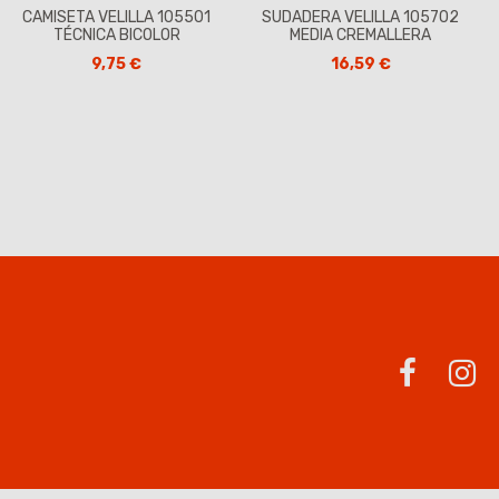
CAMISETA VELILLA 105501
SUDADERA VELILLA 105702
TÉCNICA BICOLOR
MEDIA CREMALLERA
9,75 €
16,59 €