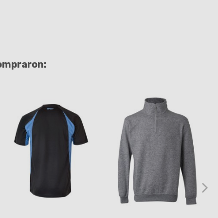
compraron: