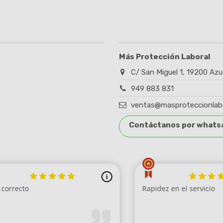
Más Protección Laboral
C/ San Miguel 1, 19200 Azu
949 883 831
ventas@masproteccionlab
Contáctanos por whats