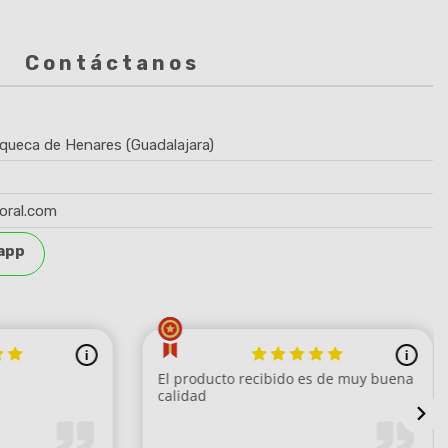
Contáctanos
queca de Henares (Guadalajara)
oral.com
app