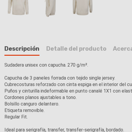
Descripción
Detalle del producto
Acerc
Sudadera unisex con capucha. 270 g/m².
Capucha de 3 paneles forrada con tejido single jersey.
Cubrecosturas reforzado con cinta espiga en el interior del cu
Puños y cinturilla indeformable en punto canalé 1X1 con elas
Cordones planos ajustables a tono.
Bolsillo canguro delantero.
Etiqueta removible.
Regular Fit.
Ideal para serigrafía, transfer, transfer-serigrafía, bordado.