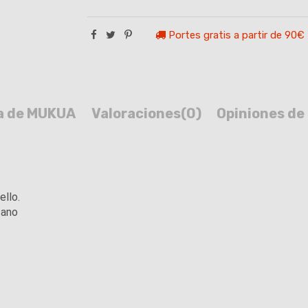
Portes gratis a partir de 90€
a de MUKUA
Valoraciones
(0)
Opiniones de 
ello.
tano