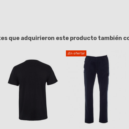
tes que adquirieron este producto también 
¡En oferta!