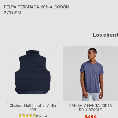
FELPA PERCHADA. 60% ALGODÓN -
270 GSM
Los clien
Chaleco Multibolsillos Velilla
CAMISETA MANGA CORTA
108
ROLY BEAGLE
3,63 €