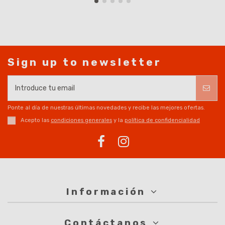
Sign up to newsletter
Ponte al día de nuestras últimas novedades y recibe las mejores ofertas.
Acepto las
condiciones generales
y la
política de confidencialidad
Información
Contáctanos