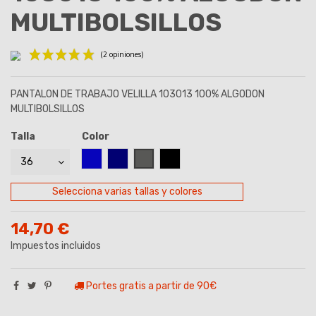
MULTIBOLSILLOS
PANTALON DE TRABAJO VELILLA 103013 100% ALGODON
MULTIBOLSILLOS
Talla
Color
AZUL ROYAL
AZUL MARINO
GRIS
NEGRO
(2 opiniones)
Selecciona varias tallas y colores
14,70 €
Impuestos incluidos
Portes gratis a partir de 90€