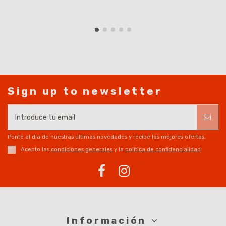
Sign up to newsletter
Ponte al día de nuestras últimas novedades y recibe las mejores ofertas.
Acepto las
condiciones generales
y la
política de confidencialidad
Información