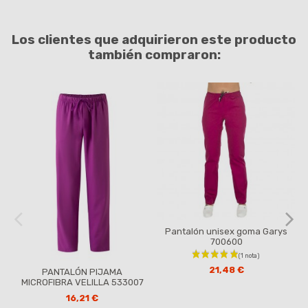
Los clientes que adquirieron este producto
también compraron:
Pantalón unisex goma Garys
700600
21,48 €
PANTALÓN PIJAMA
MICROFIBRA VELILLA 533007
16,21 €