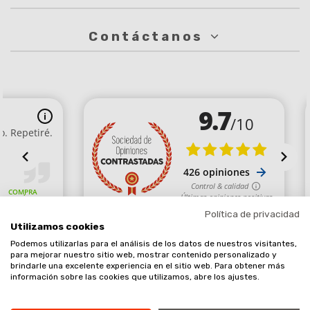
Contáctanos
Política de privacidad
Utilizamos cookies
Podemos utilizarlas para el análisis de los datos de nuestros visitantes,
Comerciante aprobado por la Sociedad de Opiniones Contrastadas,
para mejorar nuestro sitio web, mostrar contenido personalizado y
brindarle una excelente experiencia en el sitio web. Para obtener más
haga clic aquí para mostrar el certificado
.
información sobre las cookies que utilizamos, abre los ajustes.