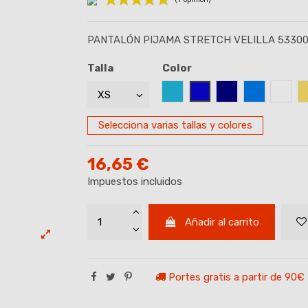
PANTALÓN PIJAMA STRETCH VELILLA 5330
(1 opinión)
Talla
Color
AZUL CELESTE
AZUL ROYAL
AZUL MARINO
AZUL TUR
BLAN
Selecciona varias tallas y colores
16,65 €
Impuestos incluidos
Añadir al carrito
Portes gratis a partir de 90€