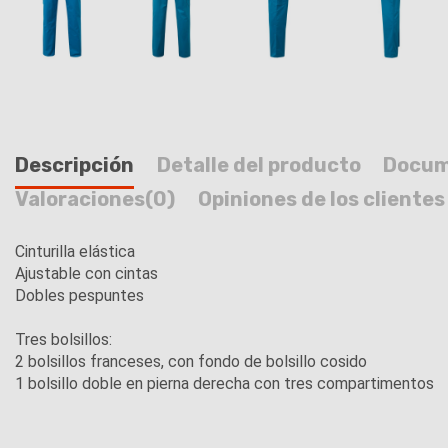
Descripción
Detalle del producto
Docum
Valoraciones
(0)
Opiniones de los clientes
Cinturilla elástica
Ajustable con cintas
Dobles pespuntes
Tres bolsillos:
2 bolsillos franceses, con fondo de bolsillo cosido
1 bolsillo doble en pierna derecha con tres compartimentos