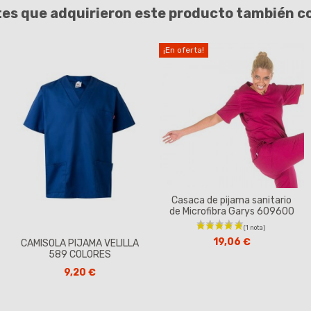
tes que adquirieron este producto también 
¡En oferta!
Casaca de pijama sanitario
de Microfibra Garys 609600
19,06 €
CAMISOLA PIJAMA VELILLA
589 COLORES
9,20 €