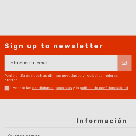
Sign up to newsletter
Ponte al día de nuestras últimas novedades y recibe las mejores
ofertas.
Acepto las
condiciones generales
y la
política de confidencialidad
Información