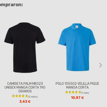
compraron:
CAMISETA PALM MK023
POLO 105502 VELILLA PIQUE
UNISEX MANGA CORTA 190
MANGA CORTA
GRAMOS
10,87 €
3,42 €