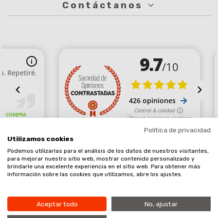
Contáctanos
Política de privacidad
Utilizamos cookies
Podemos utilizarlas para el análisis de los datos de nuestros visitantes,
Comerciante aprobado por la Sociedad de Opiniones Contrastadas,
para mejorar nuestro sitio web, mostrar contenido personalizado y
brindarle una excelente experiencia en el sitio web. Para obtener más
haga clic aquí para mostrar el certificado
.
información sobre las cookies que utilizamos, abre los ajustes.
Aceptar todo
No, ajustar