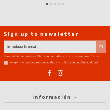
Sign up to newsletter
Ponte al día de nuestras últimas novedades y recibe las mejores ofertas.
Acepto las
condiciones generales
y la
política de confidencialidad
Información