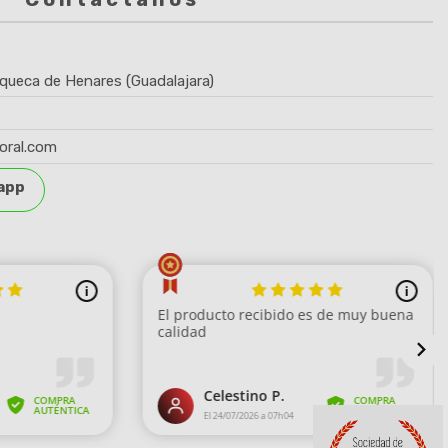
queca de Henares (Guadalajara)
oral.com
app