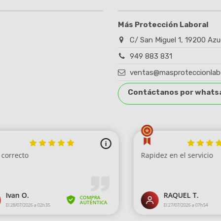
Más Protección Laboral
C/ San Miguel 1, 19200 Azu
949 883 831
ventas@masproteccionlab
Contáctanos por whats