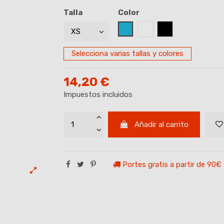
Talla
Color
AZUL CELESTE
BLANCO
NEGRO
Selecciona varias tallas y colores
14,20 €
Impuestos incluidos
Añadir al carrito
Portes gratis a partir de 90€