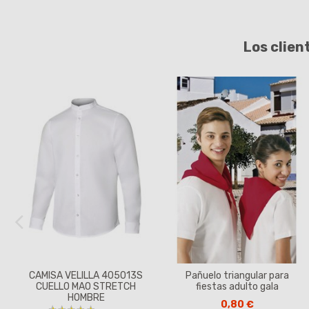
Los clien
CAMISA VELILLA 405013S
Pañuelo triangular para
CUELLO MAO STRETCH
fiestas adulto gala
HOMBRE
0,80 €