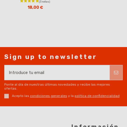
18,00 €
Sign up to newsletter
Ponte al día de nuestras últimas novedades y recibe las mejores
ofertas.
Acepto las
condiciones generales
y la
política de confidencialidad
Información