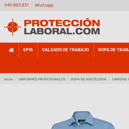
949 883 831
Whatsapp
EPIS
CALZADO DE TRABAJO
ROPA DE TRAB
Inicio
UNIFORMES PROFESIONALES
ROPA DE HOSTELERIA
CAMISAS 