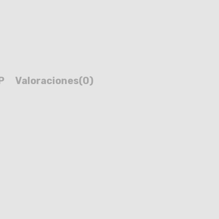
P
Valoraciones
(0)