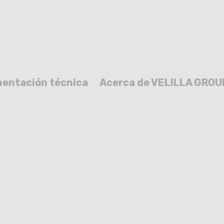
entación técnica
Acerca de VELILLA GROU