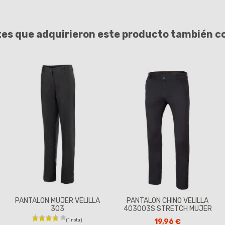
tes que adquirieron este producto también 
PANTALON MUJER VELILLA
PANTALON CHINO VELILLA
303
403003S STRETCH MUJER
19,96 €