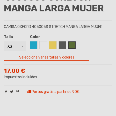
MANGA LARGA MUJER
CAMISA OXFORD 405005S STRETCH MANGA LARGA MUJER
Talla
Color
AZUL CELESTE
BLANCO
BEIGE
GRIS
VERDE CAQUI
Selecciona varias tallas y colores
17,00 €
Impuestos incluidos
Portes gratis a partir de 90€