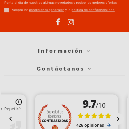
Ponte al día de nuestras últimas novedades y recibe las mejores ofertas.
Acepto las
condiciones generales
y la
política de confidencialidad
Información
Contáctanos