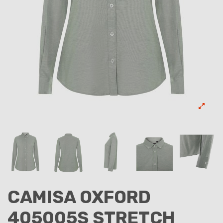
CAMISA OXFORD
405005S STRETCH