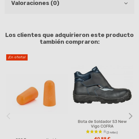
Valoraciones (0)
Los clientes que adquirieron este producto
también compraron:
¡En oferta!
Bota de Soldador S3 New
Vigo COFRA
40,99 €