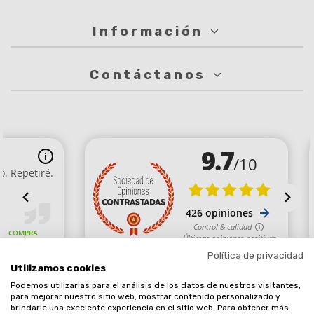
Información
Contáctanos
Política de privacidad
Utilizamos cookies
Podemos utilizarlas para el análisis de los datos de nuestros visitantes,
Comerciante aprobado por la Sociedad de Opiniones Contrastadas,
para mejorar nuestro sitio web, mostrar contenido personalizado y
brindarle una excelente experiencia en el sitio web. Para obtener más
haga clic aquí para mostrar el certificado
.