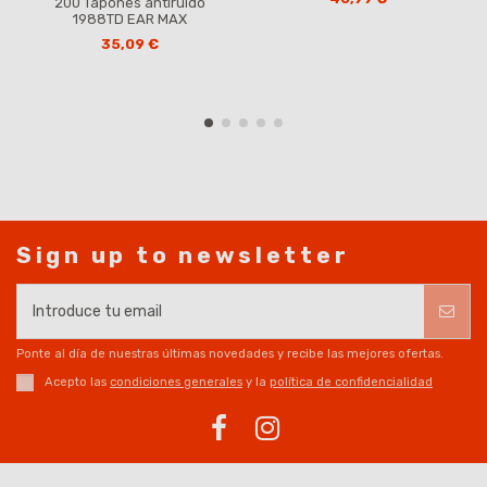
200 Tapones antiruido
1988TD EAR MAX
35,09 €
Sign up to newsletter
Ponte al día de nuestras últimas novedades y recibe las mejores ofertas.
Acepto las
condiciones generales
y la
política de confidencialidad