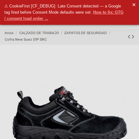
✕
⚠ CookieFirst [CF_DEBUG]: Late Consent detected — a Google
0
tag fired before Consent Mode defaults were set.
How to fix: GTG
/ consent load order →
Inicio
CALZADO DE TRABAJO
ZAPATOS DE SEGURIDAD
Cofra New Suez S1P SRC