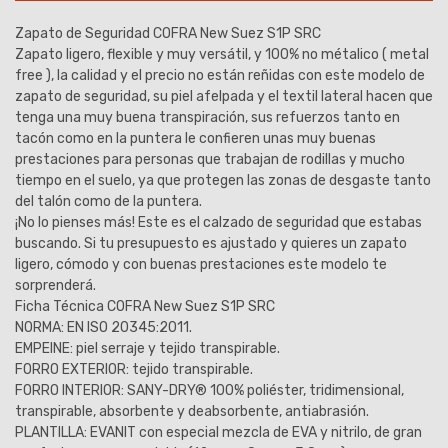
Zapato de Seguridad COFRA New Suez S1P SRC
Zapato ligero, flexible y muy versátil, y 100% no métalico ( metal
free ), la calidad y el precio no están reñidas con este modelo de
zapato de seguridad, su piel afelpada y el textil lateral hacen que
tenga una muy buena transpiración, sus refuerzos tanto en
tacón como en la puntera le confieren unas muy buenas
prestaciones para personas que trabajan de rodillas y mucho
tiempo en el suelo, ya que protegen las zonas de desgaste tanto
del talón como de la puntera.
¡No lo pienses más! Este es el calzado de seguridad que estabas
buscando. Si tu presupuesto es ajustado y quieres un zapato
ligero, cómodo y con buenas prestaciones este modelo te
sorprenderá.
Ficha Técnica COFRA New Suez S1P SRC
NORMA: EN ISO 20345:2011.
EMPEINE: piel serraje y tejido transpirable.
FORRO EXTERIOR: tejido transpirable.
FORRO INTERIOR: SANY-DRY® 100% poliéster, tridimensional,
transpirable, absorbente y deabsorbente, antiabrasión.
PLANTILLA: EVANIT con especial mezcla de EVA y nitrilo, de gran