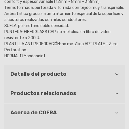
confort y espesor variable (12mm - 8mm - 3,8mm).
Termoformada, perforada y forrada con tejido muy transpirable.
Antiestática gracias a un tratamiento especial de la superficie y
a costuras realizadas con hilos conductores.
SUELA: poliuretano doble densidad.
PUNTERA: FIBERGLASS CAP, no metálica en fibra de vidrio
resistente a 200 J.
PLANTILLA ANTIPERFORACIÓN: no metálica APT PLATE - Zero
Perforation.
HORMA: 11 Mondopoint.
Detalle del producto
Productos relacionados
Acerca de COFRA