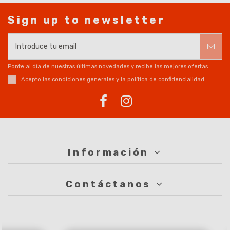
Sign up to newsletter
Ponte al día de nuestras últimas novedades y recibe las mejores ofertas.
Acepto las
condiciones generales
y la
política de confidencialidad
Información
Contáctanos