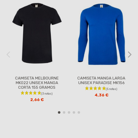
CAMISETA MELBOURNE
CAMISETA MANGA LARGA
MK022 UNISEX MANGA
UNISEX PARADISE MK156
CORTA 155 GRAMOS
4,36 €
2,66 €