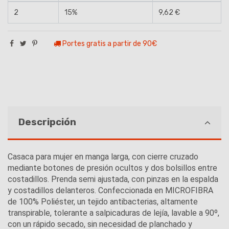
2
15%
9,62 €
Portes gratis a partir de 90€
Descripción
Casaca para mujer en manga larga, con cierre cruzado
mediante botones de presión ocultos y dos bolsillos entre
costadillos. Prenda semi ajustada, con pinzas en la espalda
y costadillos delanteros. Confeccionada en MICROFIBRA
de 100% Poliéster, un tejido antibacterias, altamente
transpirable, tolerante a salpicaduras de lejía, lavable a 90º,
con un rápido secado, sin necesidad de planchado y