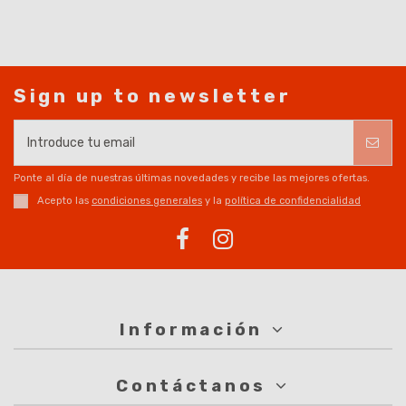
Sign up to newsletter
Ponte al día de nuestras últimas novedades y recibe las mejores ofertas.
Acepto las
condiciones generales
y la
política de confidencialidad
Información
Contáctanos