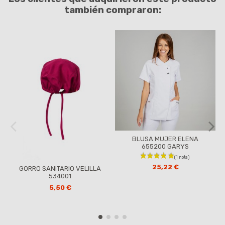
también compraron:
BLUSA MUJER ELENA
655200 GARYS
25,22 €
GORRO SANITARIO VELILLA
534001
5,50 €