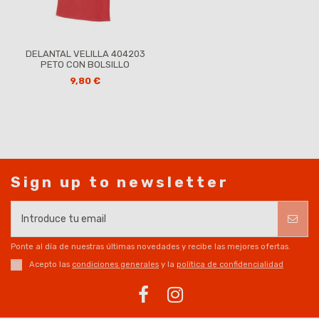
DELANTAL VELILLA 404203
PETO CON BOLSILLO
9,80 €
Sign up to newsletter
Ponte al día de nuestras últimas novedades y recibe las mejores ofertas.
Acepto las
condiciones generales
y la
política de confidencialidad