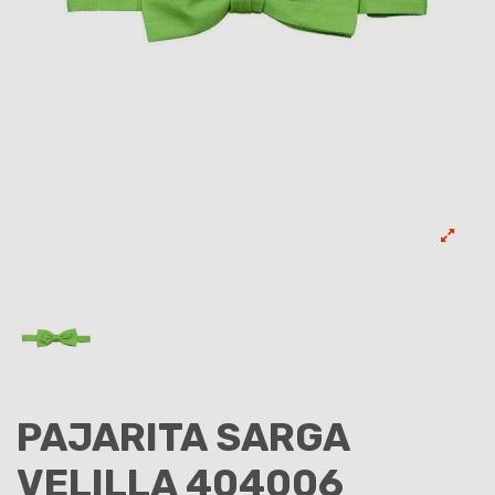
PAJARITA SARGA
VELILLA 404006