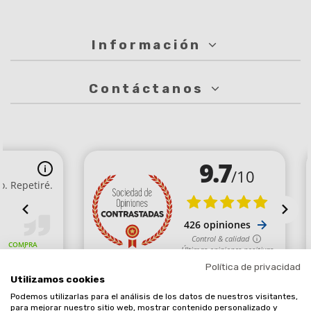
Información
Contáctanos
Política de privacidad
Utilizamos cookies
Podemos utilizarlas para el análisis de los datos de nuestros visitantes,
Comerciante aprobado por la Sociedad de Opiniones Contrastadas,
para mejorar nuestro sitio web, mostrar contenido personalizado y