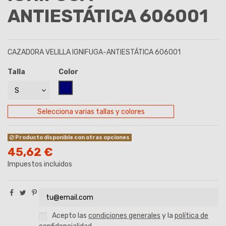
ANTIESTÁTICA 606001
CAZADORA VELILLA IGNIFUGA-ANTIESTÁTICA 606001
Talla
Color
AZUL MARINO
Selecciona varias tallas y colores
Producto disponible con otras opciones
45,62 €
Impuestos incluidos
Acepto las
condiciones generales
y la
política de