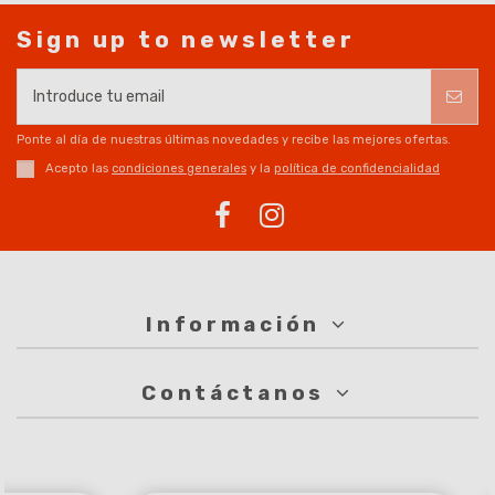
Sign up to newsletter
Ponte al día de nuestras últimas novedades y recibe las mejores ofertas.
Acepto las
condiciones generales
y la
política de confidencialidad
Información
Contáctanos