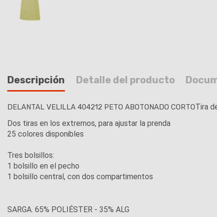
Descripción
Detalle del producto
Docum
Tira d
DELANTAL VELILLA 404212 PETO ABOTONADO CORTO
Dos tiras en los extremos, para ajustar la prenda
25 colores disponibles
Tres bolsillos:
1 bolsillo en el pecho
1 bolsillo central, con dos compartimentos
SARGA. 65% POLIÉSTER - 35% ALG