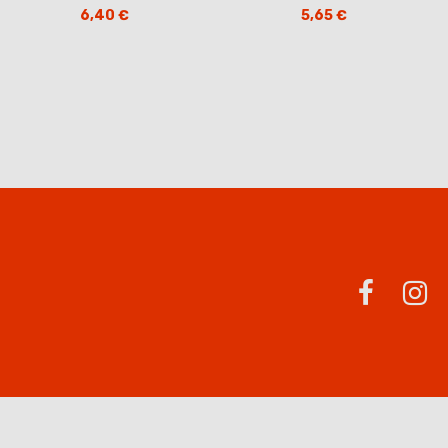
6,40 €
5,65 €