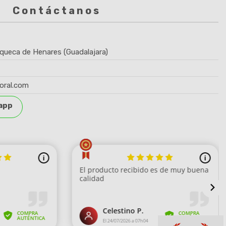
Contáctanos
queca de Henares (Guadalajara)
oral.com
app