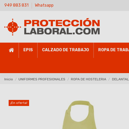
949 883 831
Whatsapp
EPIS
CALZADO DE TRABAJO
ROPA DE TRAB
Inicio
UNIFORMES PROFESIONALES
ROPA DE HOSTELERIA
DELANTAL
¡En oferta!