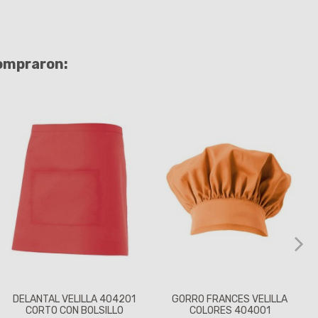
compraron:
DELANTAL VELILLA 404201
GORRO FRANCES VELILLA
CORTO CON BOLSILLO
COLORES 404001