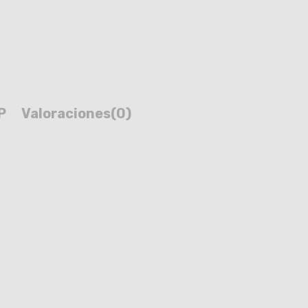
P
Valoraciones
(0)