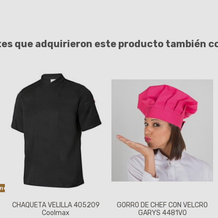
tes que adquirieron este producto también 
ones
CHAQUETA VELILLA 405209
GORRO DE CHEF CON VELCRO
Coolmax
GARYS 4481V0