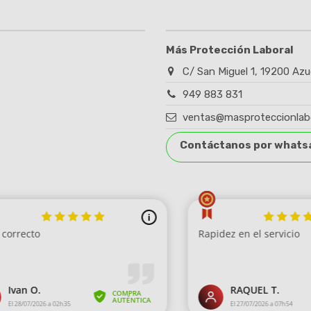
Más Protección Laboral
C/ San Miguel 1, 19200 Azu
949 883 831
ventas@masproteccionlab
Contáctanos por whats