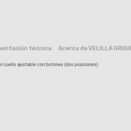
entación técnica
Acerca de VELILLA GROU
el cuello ajustable con botones (dos posiciones)