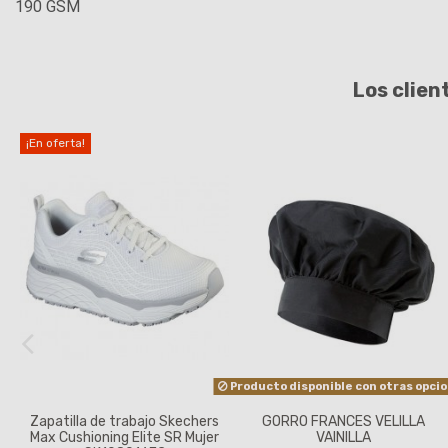
190 GSM
Los clien
¡En oferta!
Producto disponible con otras opci
Zapatilla de trabajo Skechers
GORRO FRANCES VELILLA
Max Cushioning Elite SR Mujer
VAINILLA