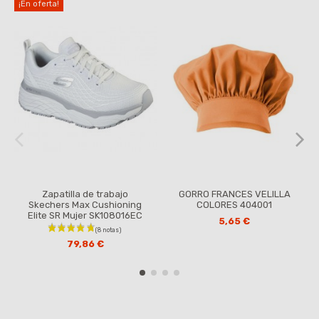
¡En oferta!
Zapatilla de trabajo
GORRO FRANCES VELILLA
Skechers Max Cushioning
COLORES 404001
Elite SR Mujer SK108016EC
5,65 €
79,86 €