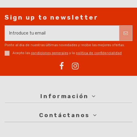
Sign up to newsletter
Ponte al día de nuestras últimas novedades y recibe las mejores ofertas.
Acepto las
condiciones generales
y la
política de confidencialidad
Información
Contáctanos