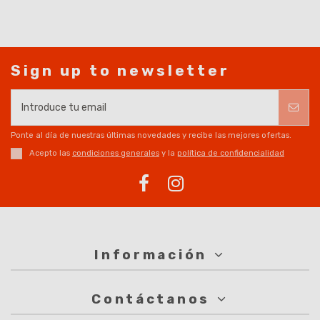
Sign up to newsletter
Ponte al día de nuestras últimas novedades y recibe las mejores ofertas.
Acepto las
condiciones generales
y la
política de confidencialidad
Información
Contáctanos