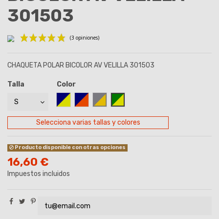
301503
CHAQUETA POLAR BICOLOR AV VELILLA 301503
Talla
Color
AZUL MARINO/AMARILLO
AZUL MARINO/NARANJA
GRIS-AMARILLO
VERDE/AMARILLO
(3 opiniones)
Selecciona varias tallas y colores
Producto disponible con otras opciones
16,60 €
Impuestos incluidos