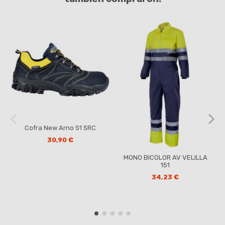
Cofra New Arno S1 SRC
30,90 €
MONO BICOLOR AV VELILLA
151
34,23 €