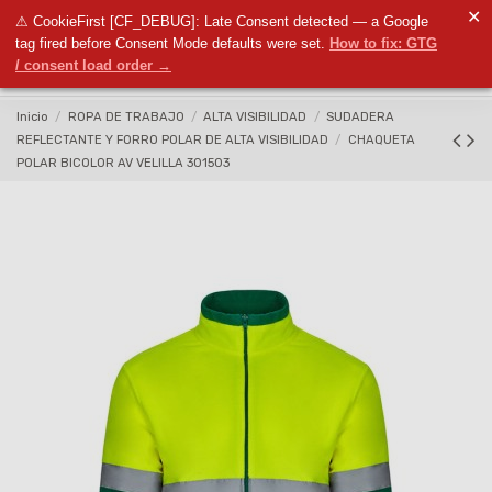
✕
⚠ CookieFirst [CF_DEBUG]: Late Consent detected — a Google
0
tag fired before Consent Mode defaults were set.
How to fix: GTG
/ consent load order →
Inicio
ROPA DE TRABAJO
ALTA VISIBILIDAD
SUDADERA
REFLECTANTE Y FORRO POLAR DE ALTA VISIBILIDAD
CHAQUETA
POLAR BICOLOR AV VELILLA 301503