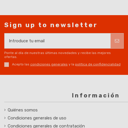
Sign up to newsletter
Ponte al día de nuestras últimas novedades y recibe las mejores
ofertas.
Acepto las
condiciones generales
y la
política de confidencialidad
Información
Quiénes somos
Condiciones generales de uso
Condiciones generales de contratación