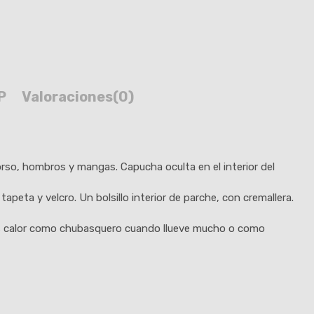
P
Valoraciones
(0)
orso, hombros y mangas. Capucha oculta en el interior del
apeta y velcro. Un bolsillo interior de parche, con cremallera.
mas calor como chubasquero cuando llueve mucho o como