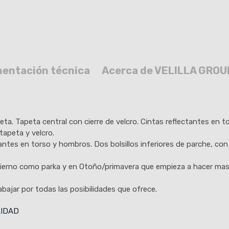
entación técnica
Acerca de VELILLA GROU
eta. Tapeta central con cierre de velcro. Cintas reflectantes en t
tapeta y velcro.
ntes en torso y hombros. Dos bolsillos inferiores de parche, con t
 invierno como parka y en Otoño/primavera que empieza a hacer 
abajar por todas las posibilidades que ofrece.
LIDAD