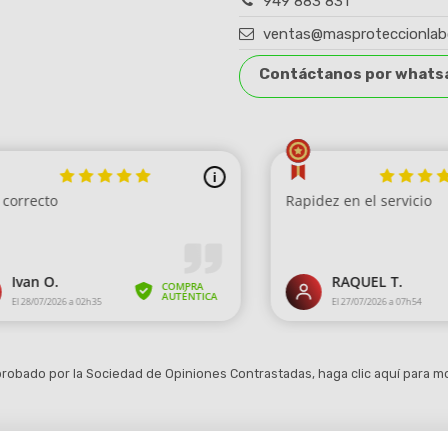
949 883 831
ventas@masproteccionlab
Contáctanos por whats
robado por la Sociedad de Opiniones Contrastadas,
haga clic aquí para mo