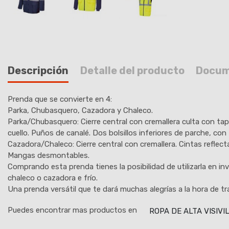
Descripción
Detalle del producto
Docum
Prenda que se convierte en 4:
Parka, Chubasquero, Cazadora y Chaleco.
Parka/Chubasquero: Cierre central con cremallera culta con tap
cuello. Puños de canalé. Dos bolsillos inferiores de parche, con 
Cazadora/Chaleco: Cierre central con cremallera. Cintas reflecta
Mangas desmontables.
Comprando esta prenda tienes la posibilidad de utilizarla en
chaleco o cazadora e frío.
Una prenda versátil que te dará muchas alegrías a la hora de tr
Puedes encontrar mas productos en
ROPA DE ALTA VISIVI