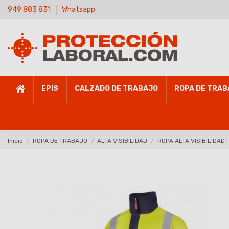
949 883 831
Whatsapp
EPIS
CALZADO DE TRABAJO
ROPA DE TRAB
Inicio
ROPA DE TRABAJO
ALTA VISIBILIDAD
ROPA ALTA VISIBILIDAD 