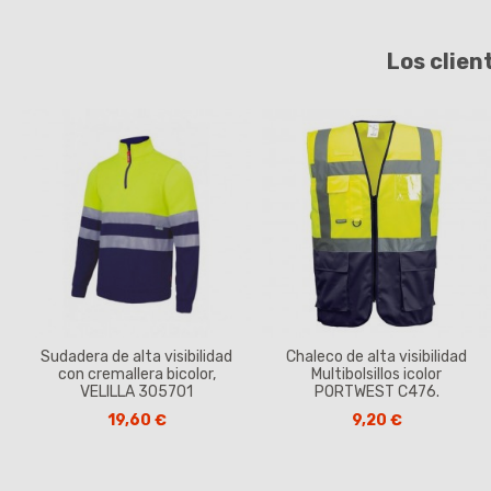
Los clien
Sudadera de alta visibilidad
Chaleco de alta visibilidad
con cremallera bicolor,
Multibolsillos icolor
VELILLA 305701
PORTWEST C476.
19,60 €
9,20 €