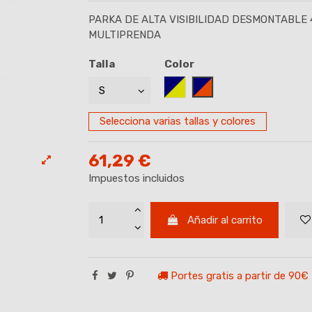
PARKA DE ALTA VISIBILIDAD DESMONTABLE 4
MULTIPRENDA
Talla
Color
AZUL MARINO/AMARILLO
AZUL MARINO/NARAN
Selecciona varias tallas y colores
61,29 €
Impuestos incluidos
Añadir al carrito
Portes gratis a partir de 90€