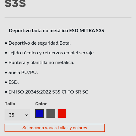
S3S
Deportivo bota no metálico ESD MITRA S3S
• Deportivo de seguridad.Bota.
• Tejido técnico y refuerzos en piel serraje.
• Puntera y plantilla no metálica.
• Suela PU/PU.
• ESD.
• EN ISO 20345:2022 S3S CI FO SR SC
Talla
Color
AZUL
GRIS
ROJO
Selecciona varias tallas y colores