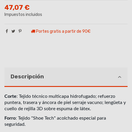
47,07 €
Impuestos incluidos
Portes gratis a partir de 90€
Descripción
Corte
: Tejido técnico multicapa hidrofugado; refuerzo
puntera, trasera y áncora de piel serraje vacuno; lengüeta y
cuello de rejilla 3D sobre espuma de látex.
Forro
: Tejido "Shoe Tech" acolchado especial para
seguridad.